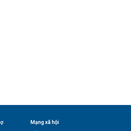
rợ
Mạng xã hội