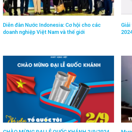
Diễn đàn Nước Indonesia: Cơ hội cho các
Giải
doanh nghiệp Việt Nam và thế giới
2024
CHÀO MỪNG ĐẠI LỄ QUỐC KHÁNH 2/9/2024
Mưa 