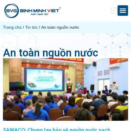
Trang chủ
/
Tin tức
/ An toàn nguồn nước
An toàn nguồn nước
SAWACO: Chung tay bảo vệ nguồn nước sạch