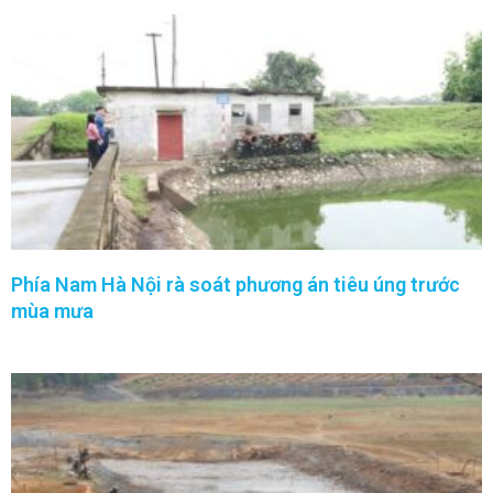
Phía Nam Hà Nội rà soát phương án tiêu úng trước
mùa mưa