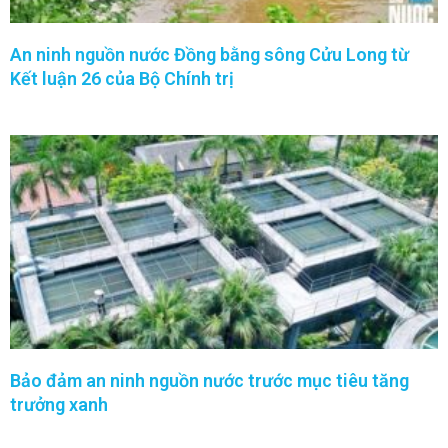
An ninh nguồn nước Đồng bằng sông Cửu Long từ
Kết luận 26 của Bộ Chính trị
Bảo đảm an ninh nguồn nước trước mục tiêu tăng
trưởng xanh