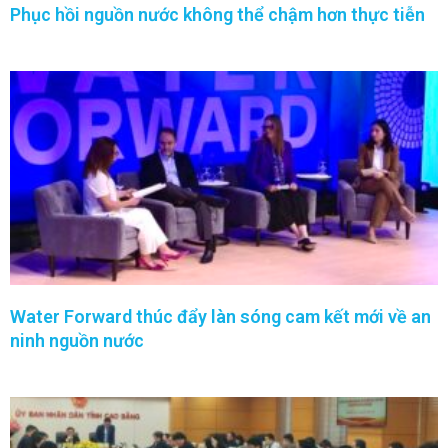
Phục hồi nguồn nước không thể chậm hơn thực tiễn
Water Forward thúc đẩy làn sóng cam kết mới về an
ninh nguồn nước