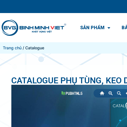
SẢN PHẨM
BẢ
Trang chủ
/ Catalogue
CATALOGUE PHỤ TÙNG, KEO D