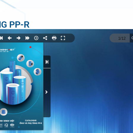
G PP-R