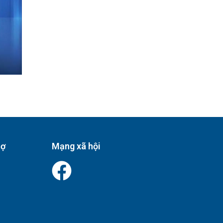
rợ
Mạng xã hội