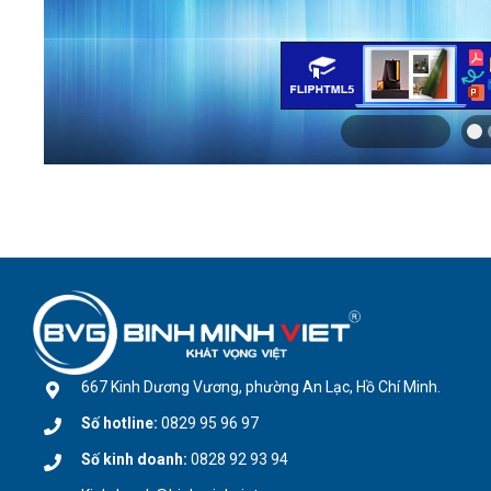
667 Kinh Dương Vương, phường An Lạc, Hồ Chí Minh.
Số hotline:
0829 95 96 97
Số kinh doanh:
0828 92 93 94