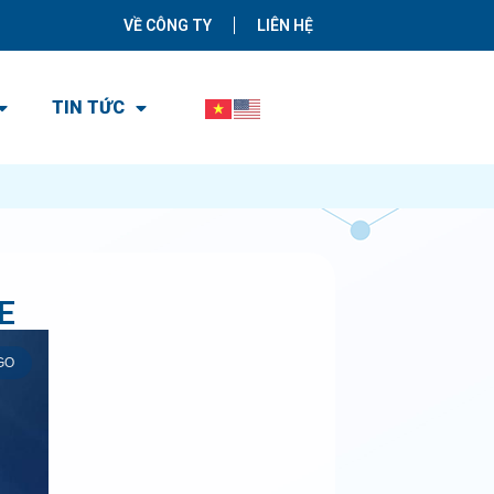
VỀ CÔNG TY
LIÊN HỆ
TIN TỨC
E