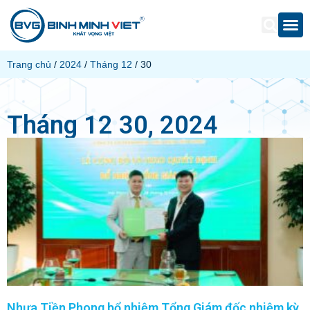
Trang chủ
/
2024
/
Tháng 12
/ 30
Tháng 12 30, 2024
Nhựa Tiền Phong bổ nhiệm Tổng Giám đốc nhiệm kỳ