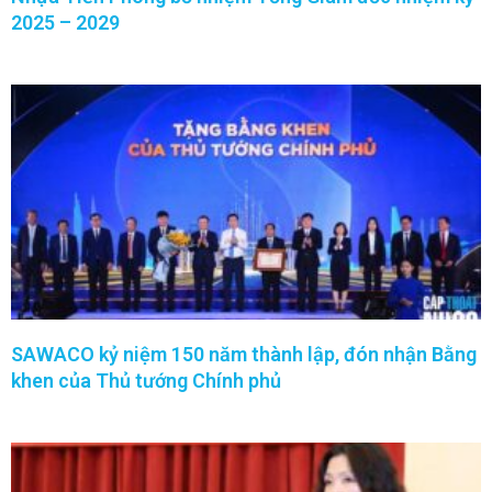
2025 – 2029
SAWACO kỷ niệm 150 năm thành lập, đón nhận Bằng
khen của Thủ tướng Chính phủ