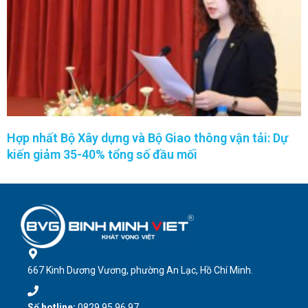
Hợp nhất Bộ Xây dựng và Bộ Giao thông vận tải: Dự
kiến giảm 35-40% tổng số đầu mối
667 Kinh Dương Vương, phường An Lạc, Hồ Chí Minh.
Số hotline:
0829 95 96 97