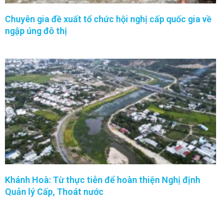
Chuyên gia đề xuất tổ chức hội nghị cấp quốc gia về
ngập úng đô thị
Khánh Hoà: Từ thực tiễn để hoàn thiện Nghị định
Quản lý Cấp, Thoát nước