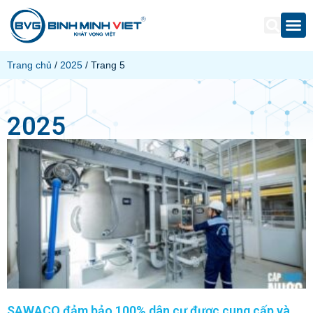
Trang chủ
/
2025
/ Trang 5
2025
SAWACO đảm bảo 100% dân cư được cung cấp và