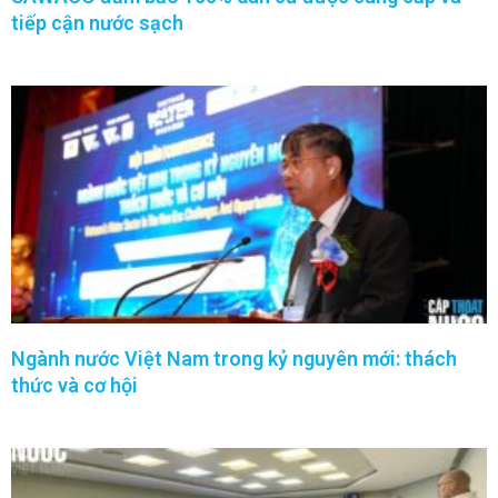
tiếp cận nước sạch
Ngành nước Việt Nam trong kỷ nguyên mới: thách
thức và cơ hội