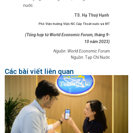
Nguồn: World Economic Forum
Nguồn: Tạp Chí Nước
Các bài viết liên quan
SAWACO ra mắt ứng dụng chăm sóc khách hàng thân thiện
với người dùng