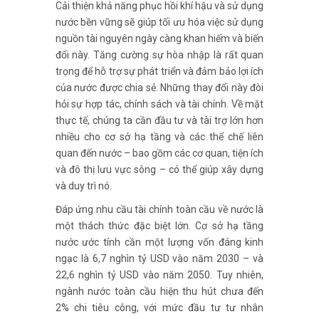
Cải thiện khả năng phục hồi khí hậu và sử dụng
nước bền vững sẽ giúp tối ưu hóa việc sử dụng
nguồn tài nguyên ngày càng khan hiếm và biến
đổi này. Tăng cường sự hòa nhập là rất quan
trọng để hỗ trợ sự phát triển và đảm bảo lợi ích
của nước được chia sẻ. Những thay đổi này đòi
hỏi sự hợp tác, chính sách và tài chính. Về mặt
thực tế, chúng ta cần đầu tư và tài trợ lớn hơn
nhiều cho cơ sở hạ tầng và các thể chế liên
quan đến nước – bao gồm các cơ quan, tiện ích
và đô thị lưu vực sông – có thể giúp xây dựng
và duy trì nó.
Đáp ứng nhu cầu tài chính toàn cầu về nước là
một thách thức đặc biệt lớn. Cơ sở hạ tầng
nước ước tính cần một lượng vốn đáng kinh
ngạc là 6,7 nghìn tỷ USD vào năm 2030 – và
22,6 nghìn tỷ USD vào năm 2050. Tuy nhiên,
ngành nước toàn cầu hiện thu hút chưa đến
2% chi tiêu công, với mức đầu tư tư nhân