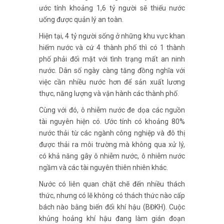
ước tính khoảng 1,6 tỷ người sẽ thiếu nước
uống được quản lý an toàn.
Hiện tại, 4 tỷ người sống ở những khu vực khan
hiếm nước và cứ 4 thành phố thì có 1 thành
phố phải đối mặt với tình trạng mất an ninh
nước. Dân số ngày càng tăng đồng nghĩa với
việc cần nhiều nước hơn để sản xuất lương
thực, năng lượng và vận hành các thành phố.
Cùng với đó, ô nhiễm nước đe dọa các nguồn
tài nguyên hiện có. Ước tính có khoảng 80%
nước thải từ các ngành công nghiệp và đô thị
được thải ra môi trường mà không qua xử lý,
có khả năng gây ô nhiễm nước, ô nhiễm nước
ngầm và các tài nguyên thiên nhiên khác.
Nước có liên quan chặt chẽ đến nhiều thách
thức, nhưng có lẽ không có thách thức nào cấp
bách nào bằng biến đổi khí hậu (BĐKH). Cuộc
khủng hoảng khí hậu đang làm gián đoạn