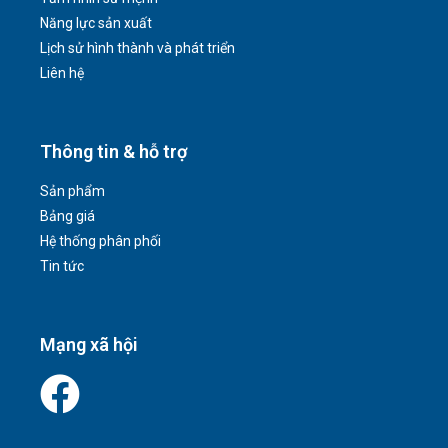
Sản phẩm
Bảng giá
Hệ thống phân phối
Tin tức
Mạng xã hội
Copyright © 2026 – BÌNH MINH VIỆT. All Rights Reserved.
Developed by Techforce Co. Ltd.