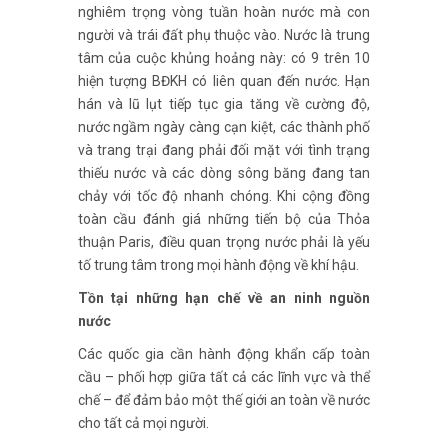
nghiêm trọng vòng tuần hoàn nước mà con
người và trái đất phụ thuộc vào. Nước là trung
tâm của cuộc khủng hoảng này: có 9 trên 10
hiện tượng BĐKH có liên quan đến nước. Hạn
hán và lũ lụt tiếp tục gia tăng về cường độ,
nước ngầm ngày càng cạn kiệt, các thành phố
và trang trại đang phải đối mặt với tình trạng
thiếu nước và các dòng sông băng đang tan
chảy với tốc độ nhanh chóng. Khi cộng đồng
toàn cầu đánh giá những tiến bộ của Thỏa
thuận Paris, điều quan trọng nước phải là yếu
tố trung tâm trong mọi hành động về khí hậu.
Tồn tại những hạn chế về an ninh nguồn
nước
Các quốc gia cần hành động khẩn cấp toàn
cầu – phối hợp giữa tất cả các lĩnh vực và thể
chế – để đảm bảo một thế giới an toàn về nước
cho tất cả mọi người.