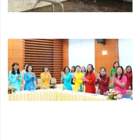
667 Kinh Dương Vương, phường An Lạc, Hồ Chí Minh.