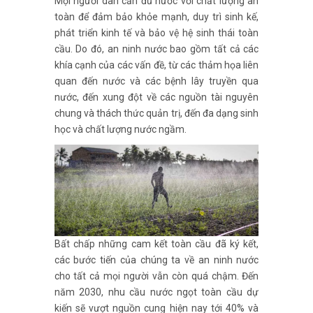
Mọi người dân cần đủ nước với chất lượng an
toàn để đảm bảo khỏe mạnh, duy trì sinh kế,
phát triển kinh tế và bảo vệ hệ sinh thái toàn
cầu. Do đó, an ninh nước bao gồm tất cả các
khía cạnh của các vấn đề, từ các thảm họa liên
quan đến nước và các bệnh lây truyền qua
nước, đến xung đột về các nguồn tài nguyên
chung và thách thức quản trị, đến đa dạng sinh
học và chất lượng nước ngầm.
Bất chấp những cam kết toàn cầu đã ký kết,
các bước tiến của chúng ta về an ninh nước
cho tất cả mọi người vẫn còn quá chậm. Đến
năm 2030, nhu cầu nước ngọt toàn cầu dự
kiến sẽ vượt nguồn cung hiện nay tới 40% và