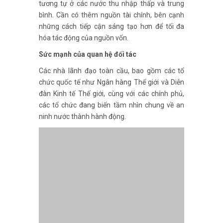
tương tự ở các nước thu nhập thấp và trung
bình. Cần có thêm nguồn tài chính, bên cạnh
những cách tiếp cận sáng tạo hơn để tối đa
hóa tác động của nguồn vốn.
Sức mạnh của quan hệ đối tác
Các nhà lãnh đạo toàn cầu, bao gồm các tổ
chức quốc tế như Ngân hàng Thế giới và Diễn
đàn Kinh tế Thế giới, cùng với các chính phủ,
các tổ chức đang biến tầm nhìn chung về an
ninh nước thành hành động.
Ngân hàng Thế giới chủ trì một quỹ ủy thác đa
nhà tài trợ, Nhóm Tài nguyên Nước 2030 (2030
WRG), đang sử dụng sức mạnh của quan hệ