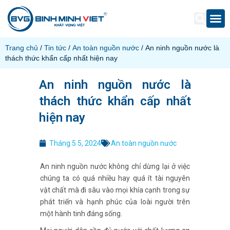
Trang chủ
/
Tin tức
/
An toàn nguồn nước
/ An ninh nguồn nước là
thách thức khẩn cấp nhất hiện nay
An ninh nguồn nước là
thách thức khẩn cấp nhất
hiện nay
Tháng 5 5, 2024
An toàn nguồn nước
An ninh nguồn nước không chỉ dừng lại ở việc
chúng ta có quá nhiều hay quá ít tài nguyên
vật chất mà đi sâu vào mọi khía cạnh trong sự
phát triển và hạnh phúc của loài người trên
một hành tinh đáng sống.