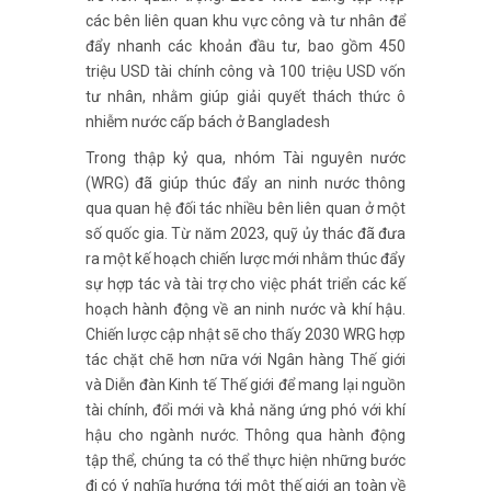
qua quan hệ đối tác nhiều bên liên quan ở một
số quốc gia. Từ năm 2023, quỹ ủy thác đã đưa
ra một kế hoạch chiến lược mới nhằm thúc đẩy
sự hợp tác và tài trợ cho việc phát triển các kế
hoạch hành động về an ninh nước và khí hậu.
Chiến lược cập nhật sẽ cho thấy 2030 WRG hợp
tác chặt chẽ hơn nữa với Ngân hàng Thế giới
và Diễn đàn Kinh tế Thế giới để mang lại nguồn
tài chính, đổi mới và khả năng ứng phó với khí
hậu cho ngành nước. Thông qua hành động
tập thể, chúng ta có thể thực hiện những bước
đi có ý nghĩa hướng tới một thế giới an toàn về
nước.
TS. Hạ Thuý Hạnh
Phó Viện trưởng Viện NC Cấp Thoát nước và MT
(Tổng hợp từ World Economic Forum, tháng 9-
10 năm 2023)