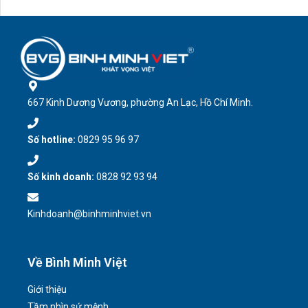
Số hotline:
0829 95 96 97
Số kinh doanh:
0828 92 93 94
Kinhdoanh@binhminhviet.vn
Về Bình Minh Việt
Giới thiệu
Tầm nhìn sứ mệnh
Năng lực sản xuất
Lịch sử hình thành và phát triển
Liên hệ
Thông tin & hỗ trợ