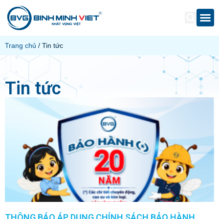
Trang chủ
/ Tin tức
Tin tức
THÔNG BÁO ÁP DỤNG CHÍNH SÁCH BẢO HÀNH