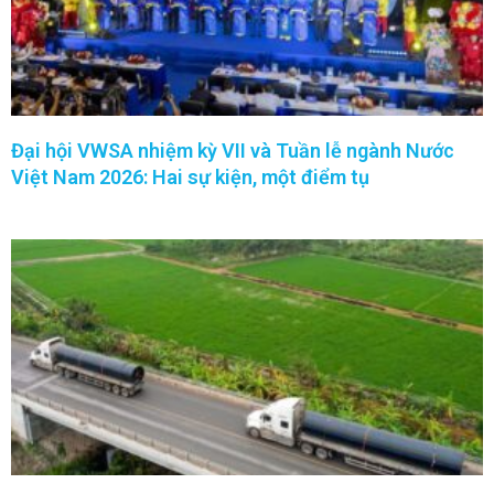
Đại hội VWSA nhiệm kỳ VII và Tuần lễ ngành Nước
Việt Nam 2026: Hai sự kiện, một điểm tụ