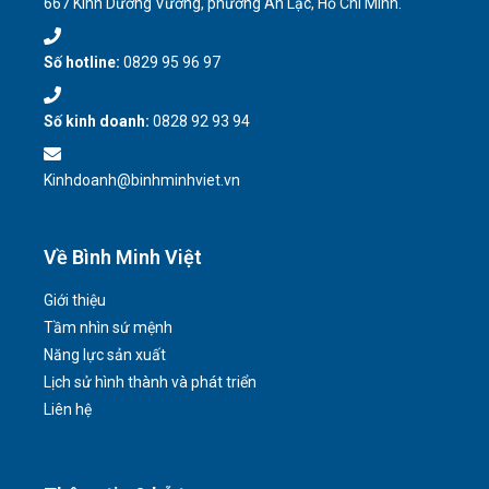
667 Kinh Dương Vương, phường An Lạc, Hồ Chí Minh.
Số hotline:
0829 95 96 97
Số kinh doanh:
0828 92 93 94
Kinhdoanh@binhminhviet.vn
Về Bình Minh Việt
Giới thiệu
Tầm nhìn sứ mệnh
Năng lực sản xuất
Lịch sử hình thành và phát triển
Liên hệ