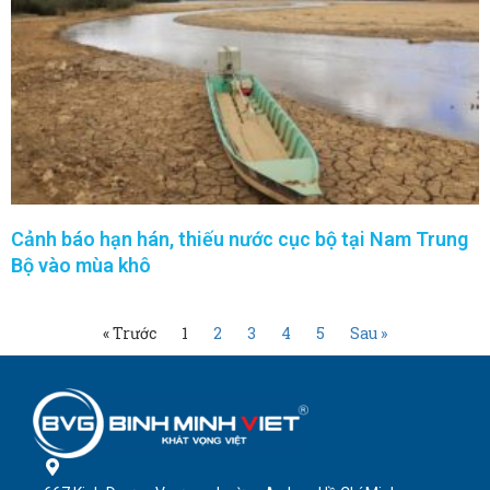
Cảnh báo hạn hán, thiếu nước cục bộ tại Nam Trung
Bộ vào mùa khô
« Trước
1
2
3
4
5
Sau »