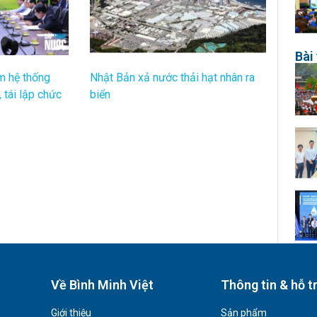
Bài 
m hệ thống
Nhật Bản xả nước thải hạt nhân ra
 tái lập chức
biển
Về Bình Minh Việt
Thông tin & hỗ t
Giới thiệu
Sản phẩm