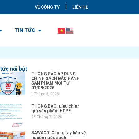
VỀ CÔNG TY
LIÊN HỆ
TIN TỨC
 tức nổi bật
THÔNG BÁO ÁP DỤNG
CHÍNH SÁCH BẢO HÀNH
SẢN PHẨM MỚI TỪ
01/08/2026
1 Tháng 8, 2026
THÔNG BÁO: Điều chỉnh
giá sản phẩm HDPE
25 Tháng 7, 2026
SAWACO: Chung tay bảo vệ
nguồn nước sạch