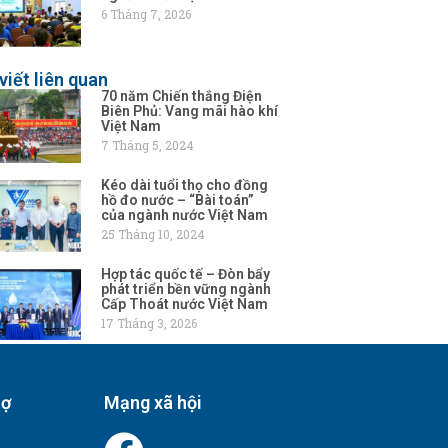
6 Tháng 7, 2026
viết liên quan
70 năm Chiến thắng Điện
Biên Phủ: Vang mãi hào khí
Việt Nam
7 Tháng 5, 2024
Kéo dài tuổi thọ cho đồng
hồ đo nước – “Bài toán”
của ngành nước Việt Nam
25 Tháng 10, 2024
Hợp tác quốc tế – Đòn bẩy
phát triển bền vững ngành
Cấp Thoát nước Việt Nam
17 Tháng 3, 2026
rợ
Mạng xã hội