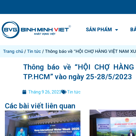
SẢN PHẨM
BẢ
Trang chủ
/
Tin tức
/ Thông báo về “HỘI CHỢ HÀNG VIỆT NAM XU
Thông báo về “HỘI CHỢ HÀNG
TP.HCM” vào ngày 25-28/5/2023
Tháng 9 26, 2023
Tin tức
Các bài viết liên quan