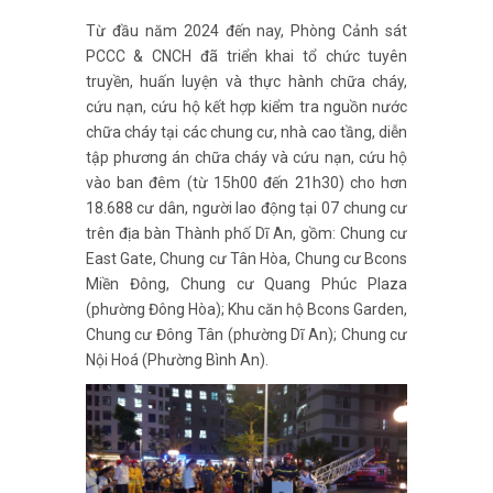
Từ đầu năm 2024 đến nay,
Phòng Cảnh sát
PCCC & CNCH đã triển khai tổ chức tuyên
truyền, huấn luyện và thực hành chữa cháy,
cứu nạn, cứu hộ kết hợp kiểm tra nguồn nước
chữa cháy tại các chung cư, nhà cao tầng, diễn
tập phương án chữa cháy và cứu nạn, cứu hộ
vào ban đêm (từ 15h00 đến 21h30) cho hơn
18.688 cư dân, người lao động tại 07 chung cư
trên địa bàn Thành phố Dĩ An, gồm: Chung cư
East Gate, Chung cư Tân Hòa, Chung cư Bcons
Miền Đông, Chung cư Quang Phúc Plaza
(phường Đông Hòa); Khu căn hộ Bcons Garden,
Chung cư Đông Tân (phường Dĩ An); Chung cư
Nội Hoá (Phường Bình An).