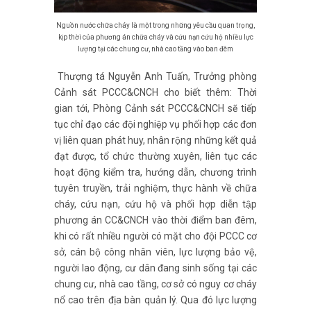
Nguồn nước chữa cháy là một trong những yêu cầu quan trọng,
kịp thời của phương án chữa cháy và cứu nạn cứu hộ nhiều lực
lượng tại các chung cư, nhà cao tầng vào ban đêm
Thượng tá Nguyễn Anh Tuấn, Trưởng phòng
Cảnh sát PCCC&CNCH cho biết thêm: Thời
gian tới, Phòng Cảnh sát PCCC&CNCH sẽ tiếp
tục chỉ đạo các đội nghiệp vụ phối hợp các đơn
vị liên quan phát huy, nhân rộng những kết quả
đạt được, tổ chức thường xuyên, liên tục các
hoạt động kiểm tra, hướng dẫn, chương trình
tuyên truyền, trải nghiệm, thực hành về chữa
cháy, cứu nạn, cứu hộ và phối hợp diễn tập
phương án CC&CNCH vào thời điểm ban đêm,
khi có rất nhiều người có mặt cho đội PCCC cơ
sở, cán bộ công nhân viên, lực lượng bảo vệ,
người lao động, cư dân đang sinh sống tại các
chung cư, nhà cao tầng, cơ sở có nguy cơ cháy
nổ cao trên địa bàn quản lý. Qua đó lực lượng