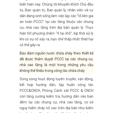
biến hiện nay. Chúng tôi khuyến khích Chủ đầu
tư, Ban quản trị, Ban quản lý, nhân viên và cư
dân đang sinh sống làm việc lập các “tổ liên gia
an toàn PCCC” tại các tầng thuộc các chung
cư, nhà cao tầng trên địa bàn quản lý. Thực
hiện tốt phương châm “4 tại chỗ”, kịp thời xử lý
khi có sự cố xảy ra, hạn chế thấp nhất thiệt hại
có thể gây ra.
Bảo đảm nguồn nước chữa cháy theo thiết kế
đã được thẩm duyệt PCCC tại các chung cư,
nhà cao tầng là một trong những yêu cầu
không thể thiếu trong công tác chữa cháy
Song song hoạt động tuyên truyền, vận động,
kết hợp hướng dẫn, tập huấn công tác
PCCC&CNCH, Phòng Cảnh sát PCCC & CNCH
còn tăng cường kiểm tra, hướng dẫn vào ban
đêm tại các chung cư, nhà cao tầng, cơ sở
nguy hiểm cháy nổ cao trên địa bàn như kiểm