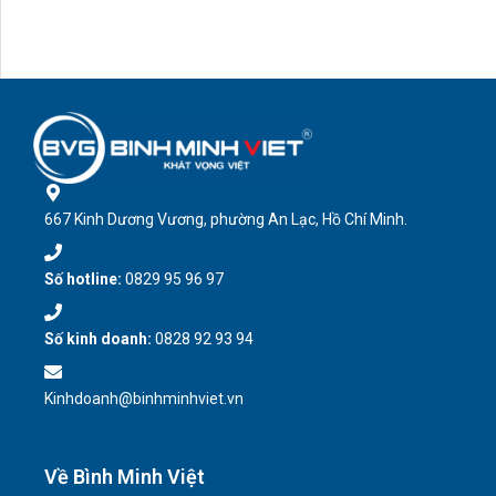
667 Kinh Dương Vương, phường An Lạc, Hồ Chí Minh.
Số hotline:
0829 95 96 97
Số kinh doanh:
0828 92 93 94
Kinhdoanh@binhminhviet.vn
Về Bình Minh Việt