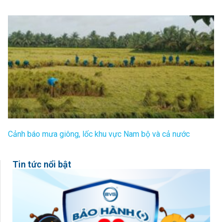
Cảnh báo mưa giông, lốc khu vực Nam bộ và cả nước
Tin tức nổi bật