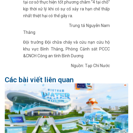
tại cơ sở thực hiện tốt phương châm “4 tại chỗ”
kịp thời xử lý khi có sự cố xảy ra hạn chế thấp
nhất thiệt hại có thể gây ra.
Trung tá Nguyễn Nam
Thắng
Đội trưởng Đội chữa cháy và cứu nạn cứu hộ
khu vực Bình Thắng, Phòng Cảnh sát PCCC
&CNCH Công an tỉnh Bình Dương
Nguồn: Tạp Chí Nước
Các bài viết liên quan