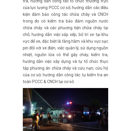
tra, hướng dẫn công tác tổ chức thường trực
của lực lượng PCCC cơ sở; hướng dẫn các điều
kiện đảm bảo công tác chữa cháy và CNCH
trong đo có kiểm tra bảo đảm nguồn nước
chữa cháy và các phương tiện chữa cháy tại
chỗ; hướng dẫn việc sắp xếp, bố trí xe tại khu
vực để xe, đặc biệt là tầng hầm và khu vực sạc
pin đối với xe điện; việc quản lý, sử dụng nguồn
nhiệt, nguồn lửa có thể gây cháy; kiểm tra,
hướng dẫn việc xây dựng và tự tổ chức thực
tập phương án chữa cháy và cứu nạn, cứu hộ
của cơ sở; hướng dẫn công tác tự kiểm tra an
toàn PCCC & CNCH tại cơ sở.