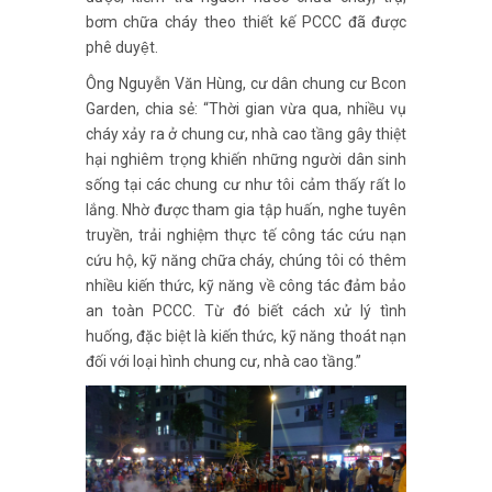
bơm chữa cháy theo thiết kế PCCC đã được
phê duyệt.
Ông Nguyễn Văn Hùng, cư dân chung cư Bcon
Garden, chia sẻ: “Thời gian vừa qua, nhiều vụ
cháy xảy ra ở chung cư, nhà cao tầng gây thiệt
hại nghiêm trọng khiến những người dân sinh
sống tại các chung cư như tôi cảm thấy rất lo
lắng. Nhờ được tham gia tập huấn, nghe tuyên
truyền, trải nghiệm thực tế công tác cứu nạn
cứu hộ, kỹ năng chữa cháy, chúng tôi có thêm
nhiều kiến thức, kỹ năng về công tác đảm bảo
an toàn PCCC. Từ đó biết cách xử lý tình
huống, đặc biệt là kiến thức, kỹ năng thoát nạn
đối với loại hình chung cư, nhà cao tầng.”