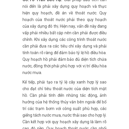
nói đến là phải xây dựng quy hoạch và thực
hiện quy hoạch, đề án về thoát nước. Quy
hoạch của thoát nước phải theo quy hoạch
của xây dựng đô thị. Hiện nay, vấn đề này đang
vấp phải nhiều bất cập nên cần phải được điều
chỉnh. Khi xây dựng các công trình thoát nước
cần phải đưa ra các tiêu chí xây dựng và phải
tính toán rõ ràng để đảm bảo tỷ lệ hồ điều hòa.
Quy hoạch hồ phải đảm bảo đủ diện tích chứa
nước, đồng thời phải phù hợp với vị trí điều hòa
nước mưa.
Kế tiếp, phải tạo ra tỷ lệ cây xanh hợp lý sao
cho đạt chỉ tiêu thoát nước của diện tích mặt
hồ. Cần phải tính đến những tác động, ảnh
hưởng của hệ thống thủy văn bên ngoài để bố
trí các trạm bơm với công suất phù hợp, các
giếng tách nước mưa, nước thải sao cho hợp lý.
Cần kết hợp với quy hoạch xây dựng là làm rõ
cao độ nền. Quy hoạch thoát nước cần phối