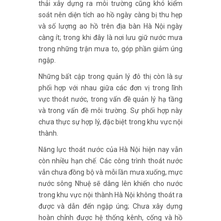
thải xây dựng ra môi trường cũng khó kiểm
soát nên diện tích ao hồ ngày càng bị thu hẹp
và số lượng ao hồ trên địa bàn Hà Nội ngày
càng ít; trong khi đây là nơi lưu giữ nước mưa
trong những trận mưa to, góp phần giảm úng
ngập.
Những bất cập trong quản lý đô thị còn là sự
phối hợp với nhau giữa các đơn vị trong lĩnh
vực thoát nước, trong vấn đề quản lý hạ tầng
và trong vấn đề môi trường. Sự phối hợp này
chưa thực sự hợp lý, đặc biệt trong khu vực nội
thành.
Năng lực thoát nước của Hà Nội hiện nay vẫn
còn nhiều hạn chế. Các công trình thoát nước
vẫn chưa đồng bộ và mỗi lần mưa xuống, mực
nước sông Nhuệ sẽ dâng lên khiến cho nước
trong khu vực nội thành Hà Nội không thoát ra
được và dẫn đến ngập úng; Chưa xây dựng
hoàn chỉnh được hệ thống kênh, cống và hồ