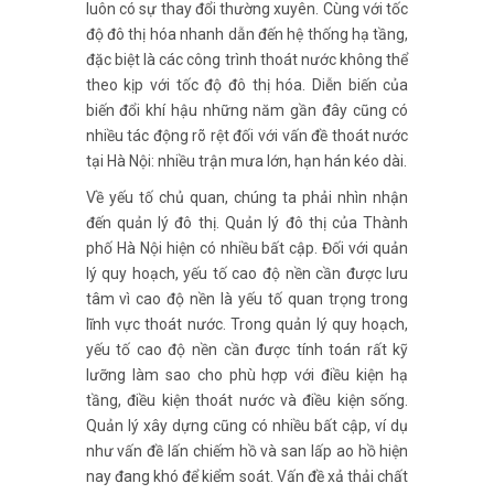
luôn có sự thay đổi thường xuyên. Cùng với tốc
độ đô thị hóa nhanh dẫn đến hệ thống hạ tầng,
đặc biệt là các công trình thoát nước không thể
theo kịp với tốc độ đô thị hóa. Diễn biến của
biến đổi khí hậu những năm gần đây cũng có
nhiều tác động rõ rệt đối với vấn đề thoát nước
tại Hà Nội: nhiều trận mưa lớn, hạn hán kéo dài.
Về yếu tố chủ quan, chúng ta phải nhìn nhận
đến quản lý đô thị. Quản lý đô thị của Thành
phố Hà Nội hiện có nhiều bất cập. Đối với quản
lý quy hoạch, yếu tố cao độ nền cần được lưu
tâm vì cao độ nền là yếu tố quan trọng trong
lĩnh vực thoát nước. Trong quản lý quy hoạch,
yếu tố cao độ nền cần được tính toán rất kỹ
lưỡng làm sao cho phù hợp với điều kiện hạ
tầng, điều kiện thoát nước và điều kiện sống.
Quản lý xây dựng cũng có nhiều bất cập, ví dụ
như vấn đề lấn chiếm hồ và san lấp ao hồ hiện
nay đang khó để kiểm soát. Vấn đề xả thải chất