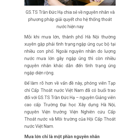
GS.TS Trần Đức Hạ chia sẻ về nguyên nhân và
phương pháp giải quyết cho hệ thống thoát
nước hiện nay
Mỗi khi mưa lớn, thành phố Hà Nội thường
xuyên gặp phải tình trạng ngập úng cục bộ tại
nhiều con phố. Ngoài nguyên nhân do lượng
nước mưa lớn gây ngập úng thì còn nhiều
nguyên nhân khác dẫn đến tình trạng úng
ngập diện rộng.
Để làm rõ hơn về vấn đề này, phóng viên Tạp
chí Cấp Thoát nước Việt Nam đã có buổi trao
đổi với GS.TS Trần Đức Hạ – nguyên Giảng viên
cao cấp Trường Đại học Xây dựng Hà Nội,
nguyên Viện trưởng Viện Nghiên cứu Cấp
Thoát nước và Môi trường của Hội Cấp Thoát
nước Việt Nam.
Mưa lớn chỉ là một phần nguyên nhân