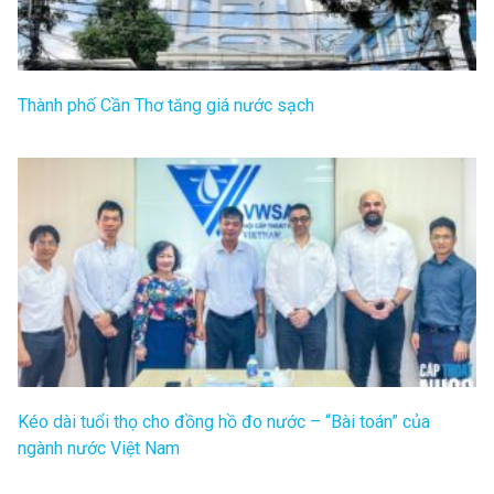
Thành phố Cần Thơ tăng giá nước sạch
Kéo dài tuổi thọ cho đồng hồ đo nước – “Bài toán” của
ngành nước Việt Nam