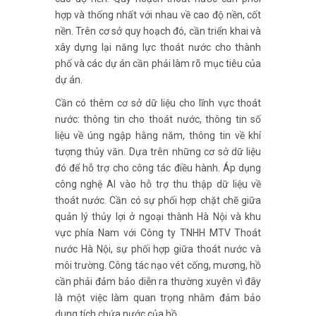
hợp và thống nhất với nhau về cao độ nền, cốt
nền. Trên cơ sở quy hoạch đó, cần triển khai và
xây dựng lại năng lực thoát nước cho thành
phố và các dự án cần phải làm rõ mục tiêu của
dự án.
Cần có thêm cơ sở dữ liệu cho lĩnh vực thoát
nước: thông tin cho thoát nước, thông tin số
liệu về úng ngập hằng năm, thông tin về khí
tượng thủy văn. Dựa trên những cơ sở dữ liệu
đó để hỗ trợ cho công tác điều hành. Áp dụng
công nghệ AI vào hỗ trợ thu thập dữ liệu về
thoát nước. Cần có sự phối hợp chặt chẽ giữa
quản lý thủy lợi ở ngoại thành Hà Nội và khu
vực phía Nam với Công ty TNHH MTV Thoát
nước Hà Nội, sự phối hợp giữa thoát nước và
môi trường. Công tác nạo vét cống, mương, hồ
cần phải đảm bảo diễn ra thường xuyên vì đây
là một việc làm quan trọng nhằm đảm bảo
dung tích chứa nước của hồ.