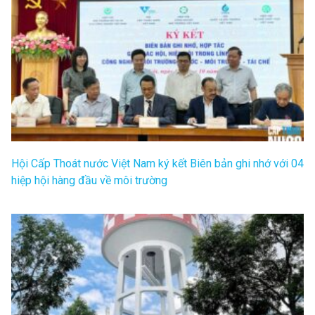
Hội Cấp Thoát nước Việt Nam ký kết Biên bản ghi nhớ với 04
hiệp hội hàng đầu về môi trường