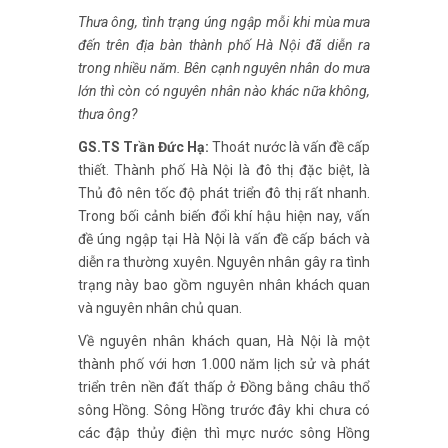
Thưa ông, tình trạng úng ngập mỗi khi mùa mưa
đến trên địa bàn thành phố Hà Nội đã diễn ra
trong nhiều năm. Bên cạnh nguyên nhân do mưa
lớn thì còn có nguyên nhân nào khác nữa không,
thưa ông?
GS.TS Trần Đức Hạ:
Thoát nước là vấn đề cấp
thiết. Thành phố Hà Nội là đô thị đặc biệt, là
Thủ đô nên tốc độ phát triển đô thị rất nhanh.
Trong bối cảnh biến đổi khí hậu hiện nay, vấn
đề úng ngập tại Hà Nội là vấn đề cấp bách và
diễn ra thường xuyên. Nguyên nhân gây ra tình
trạng này bao gồm nguyên nhân khách quan
và nguyên nhân chủ quan.
Về nguyên nhân khách quan, Hà Nội là một
thành phố với hơn 1.000 năm lịch sử và phát
triển trên nền đất thấp ở Đồng bằng châu thổ
sông Hồng. Sông Hồng trước đây khi chưa có
các đập thủy điện thì mực nước sông Hồng