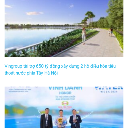
Vingroup tài trợ 650 tỷ đồng xây dựng 2 hồ điều hòa tiêu
thoát nước phía Tây Hà Nội