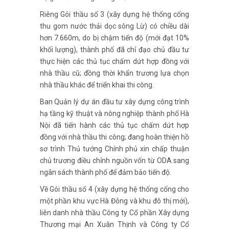
Riêng Gói thầu số 3 (xây dựng hệ thống cống
thu gom nước thải dọc sông Lừ) có chiều dài
hơn 7.660m, do bị chậm tiến độ (mới đạt 10%
khối lượng), thành phố đã chỉ đạo chủ đầu tư
thực hiện các thủ tục chấm dứt hợp đồng với
nhà thầu cũ; đồng thời khẩn trương lựa chọn
nhà thầu khác để triển khai thi công.
Ban Quản lý dự án đầu tư xây dựng công trình
hạ tầng kỹ thuật và nông nghiệp thành phố Hà
Nội đã tiến hành các thủ tục chấm dứt hợp
đồng với nhà thầu thi công; đang hoàn thiện hồ
sơ trình Thủ tướng Chính phủ xin chấp thuận
chủ trương điều chỉnh nguồn vốn từ ODA sang
ngân sách thành phố để đảm bảo tiến độ.
Về Gói thầu số 4 (xây dựng hệ thống cống cho
một phần khu vực Hà Đông và khu đô thị mới),
liên danh nhà thầu Công ty Cổ phần Xây dựng
Thương mại An Xuân Thịnh và Công ty Cổ