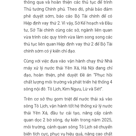
thông qua và hoàn thiện các thủ tục để trình
Thủ tướng Chính phủ. Theo đó, phải bảo đảm
phê duyệt sớm, báo cáo Bộ Tài chính để có
Hiệp định vay thứ 2. Vì vậy, Sở Kế hoạch và Đầu
tư, Sở Tài chính cùng các sở, ngành liên quan
vừa trình các quy trình vừa làm song song các
thủ tục liên quan Hiệp định vay thứ 2 để Bộ Tài
chính sớm có ý kiến chỉ đạo.
Cùng với việc đưa vào vận hành chạy thử Nhà
máy xử lý nước thải Yên Xá, Hà Nội đang chỉ
đạo, hoàn thiện, phê duyệt Đề án “Phục hồi
chất lượng môi trường và phát triển hệ thống 4
sông nội đô: Tô Lịch, Kim Ngưu, Lừ và Sét”.
Trên cơ sở thu gom triệt để nước thải xả vào
sông Tô Lịch, vận hành tốt hệ thống xử lý nước
thải Yên Xá, đầu tư cải tạo, nâng cấp cảnh
quan dọc 2 bờ sông, dự kiến trong năm 2025,
môi trường, cảnh quan sông Tô Lịch sẽ chuyển
biến tích cực, phục vụ hiệu quả, nâng cao chất