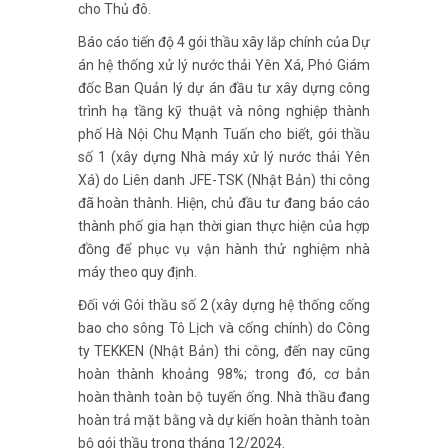
cho Thủ đô.
Báo cáo tiến độ 4 gói thầu xây lắp chính của Dự
án hệ thống xử lý nước thải Yên Xá, Phó Giám
đốc Ban Quản lý dự án đầu tư xây dựng công
trình hạ tầng kỹ thuật và nông nghiệp thành
phố Hà Nội Chu Mạnh Tuấn cho biết, gói thầu
số 1 (xây dựng Nhà máy xử lý nước thải Yên
Xá) do Liên danh JFE-TSK (Nhật Bản) thi công
đã hoàn thành. Hiện, chủ đầu tư đang báo cáo
thành phố gia hạn thời gian thực hiện của hợp
đồng để phục vụ vận hành thử nghiệm nhà
máy theo quy định.
Đối với Gói thầu số 2 (xây dựng hệ thống cống
bao cho sông Tô Lịch và cống chính) do Công
ty TEKKEN (Nhật Bản) thi công, đến nay cũng
hoàn thành khoảng 98%; trong đó, cơ bản
hoàn thành toàn bộ tuyến ống. Nhà thầu đang
hoàn trả mặt bằng và dự kiến hoàn thành toàn
bộ gói thầu trong tháng 12/2024.