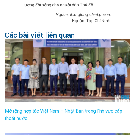
lượng đời sống cho người dân Thủ đô.
Nguồn: thanglong.chinhphu.vn
Nguồn: Tạp Chí Nước
Các bài viết liên quan
Mở rộng hợp tác Việt Nam – Nhật Bản trong lĩnh vực cấp
thoát nước