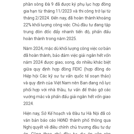
phần sông Đà 9 đã được ký phụ lục hợp đồng
gia hạn từ tháng 11/2023 và thi công trở lại từ
tháng 2/2024. Đến nay, đã hoàn thành khoảng
22% khối lượng công việc. Chủ đầu tư đang tập
trung đôn đốc đẩy nhanh tiến độ, phấn đấu
hoàn thành trong năm 2025.
Năm 2024, mặc dù khối lượng công việc cơ bản
đã hoàn thành, bảo đảm việc giải ngân hết vốn
năm 2024 được giao; song, do nhiều khác biệt
giữa quy định hợp đồng FIDIC (hợp đồng do
Hiệp hội Các kỹ sư tư vấn quốc tế soạn thảo)
và quy định của Việt Nam nên Ban đang nỗ lực
phối hợp với nhà thầu, tư vấn để tháo gỡ các
vướng mắc và phấn đấu giải ngân hết vốn giao
2024.
Hiện nay, Sở Kế hoạch và Đầu tư Hà Nội đã có
văn bản báo cáo HĐND thành phố thông qua
Nghị quyết về điều chỉnh chủ trương đầu tư dự