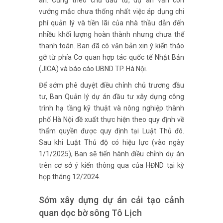
án. Cũng theo chủ đầu tư, dự án vẫn còn
vướng mắc chưa thống nhất việc áp dụng chi
phí quản lý và tiền lãi của nhà thầu dẫn đến
nhiều khối lượng hoàn thành nhưng chưa thể
thanh toán. Ban đã có văn bản xin ý kiến tháo
gỡ từ phía Cơ quan hợp tác quốc tế Nhật Bản
(JICA) và báo cáo UBND TP. Hà Nội.
Để sớm phê duyệt điều chỉnh chủ trương đầu
tư, Ban Quản lý dự án đầu tư xây dựng công
trình hạ tầng kỹ thuật và nông nghiệp thành
phố Hà Nội đề xuất thực hiện theo quy định về
thẩm quyền được quy định tại Luật Thủ đô.
Sau khi Luật Thủ độ có hiệu lực (vào ngày
1/1/2025), Ban sẽ tiến hành điều chỉnh dự án
trên cơ sở ý kiến thông qua của HĐND tại kỳ
họp tháng 12/2024.
Sớm xây dựng dự án cải tạo cảnh
quan dọc bờ sông Tô Lịch