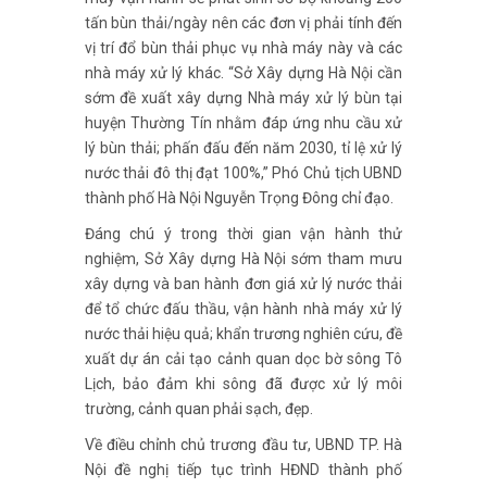
tấn bùn thải/ngày nên các đơn vị phải tính đến
vị trí đổ bùn thải phục vụ nhà máy này và các
nhà máy xử lý khác. “Sở Xây dựng Hà Nội cần
sớm đề xuất xây dựng Nhà máy xử lý bùn tại
huyện Thường Tín nhằm đáp ứng nhu cầu xử
lý bùn thải; phấn đấu đến năm 2030, tỉ lệ xử lý
nước thải đô thị đạt 100%,” Phó Chủ tịch UBND
thành phố Hà Nội Nguyễn Trọng Đông chỉ đạo.
Đáng chú ý trong thời gian vận hành thử
nghiệm, Sở Xây dựng Hà Nội sớm tham mưu
xây dựng và ban hành đơn giá xử lý nước thải
để tổ chức đấu thầu, vận hành nhà máy xử lý
nước thải hiệu quả; khẩn trương nghiên cứu, đề
xuất dự án cải tạo cảnh quan dọc bờ sông Tô
Lịch, bảo đảm khi sông đã được xử lý môi
trường, cảnh quan phải sạch, đẹp.
Về điều chỉnh chủ trương đầu tư, UBND TP. Hà
Nội đề nghị tiếp tục trình HĐND thành phố