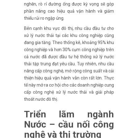
nghẽn, rò rỉ đường ống được kỳ vọng sẽ góp
phần nâng cao hiệu quả vận hành và giảm
thiểu rủi ro ngập úng.
Bên cạnh khu vực đô thị, nhu cầu đầu tư cho
xử lý nước thải tại các khu công nghiệp cũng
đang gia tăng. Theo thống kê, khoảng 95% khu
công nghiệp và hơn 30% cụm công nghiệp trên
cả nước đã được đầu tư hệ thống xử lý nước
thải tập trung đạt yêu cầu. Tuy nhiên, nhu cầu
nâng cấp công nghệ, mở rộng công suất và cải
thiện hiệu quả vận hành vẫn còn rất lớn. Thực
tế này mở ra cơ hội cho các doanh nghiệp cung
cấp công nghệ xử lý nước thải và giải pháp
thoát nước đô thị.
Triển lãm ngành
Nước – cầu nối công
nghệ và thị trường