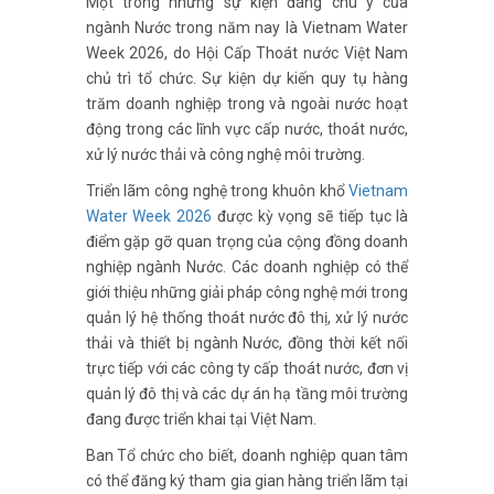
Một trong những sự kiện đáng chú ý của
ngành Nước trong năm nay là Vietnam Water
Week 2026, do Hội Cấp Thoát nước Việt Nam
chủ trì tổ chức. Sự kiện dự kiến quy tụ hàng
trăm doanh nghiệp trong và ngoài nước hoạt
động trong các lĩnh vực cấp nước, thoát nước,
xử lý nước thải và công nghệ môi trường.
Triển lãm công nghệ trong khuôn khổ
Vietnam
Water Week 2026
được kỳ vọng sẽ tiếp tục là
điểm gặp gỡ quan trọng của cộng đồng doanh
nghiệp ngành Nước. Các doanh nghiệp có thể
giới thiệu những giải pháp công nghệ mới trong
quản lý hệ thống thoát nước đô thị, xử lý nước
thải và thiết bị ngành Nước, đồng thời kết nối
trực tiếp với các công ty cấp thoát nước, đơn vị
quản lý đô thị và các dự án hạ tầng môi trường
đang được triển khai tại Việt Nam.
Ban Tổ chức cho biết, doanh nghiệp quan tâm
có thể đăng ký tham gia gian hàng triển lãm tại