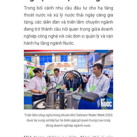
Trong bối cảnh nhu cầu đầu tư cho hạ tầng
thoát nước và xử lý nước thải ngày càng gia
tăng, các diễn đàn và triển lãm chuyên ngành
đang trở thành cầu nối quan trọng giữa doanh
nghiệp công nghệ với các đơn vị quản lý và vận
hành hạ tầng ngành Nước.
Triển lãm công nghệ trong khuôn khổ Vietnam Water Week 2026
được kỳ vọng sẽ tiếp tục là điểm gặp gỡ quan trọng của cộng
đồng doanh nghiệp ngành nước.