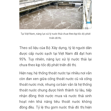
Tại Việt Nam, năng lực xử lý nước thải chưa theo kịp tốc độ phát
triển đô thị.
Theo số liệu của Bộ Xây dựng, tỷ lệ người dân
được cấp nước sạch tại Việt Nam đã đạt hơn
95%. Tuy nhiên, năng lực xử lý nước thải lại
chưa theo kịp tốc độ phát triển đô thị.
Hiện nay, hệ thống thoát nước tại nhiều nơi vẫn
còn đan xen giữa cống thoát nước cũ và cống
thoát nước mới, nhưng cơ bản vẫn là hệ thống
thoát nước chung được hình thành từ lâu, tiếp
nhận đồng thời nước mưa và nước thải sinh
hoạt nên khả năng tiêu thoát nước không
đồng đều. Tỷ lệ thu gom nước thải đô thị hiện