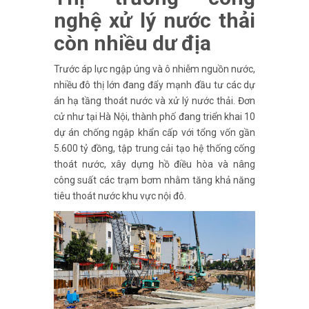
nghệ xử lý nước thải
còn nhiều dư địa
Trước áp lực ngập úng và ô nhiễm nguồn nước,
nhiều đô thị lớn đang đẩy mạnh đầu tư các dự
án hạ tầng thoát nước và xử lý nước thải. Đơn
cử như tại Hà Nội, thành phố đang triển khai 10
dự án chống ngập khẩn cấp với tổng vốn gần
5.600 tỷ đồng, tập trung cải tạo hệ thống cống
thoát nước, xây dựng hồ điều hòa và nâng
công suất các trạm bơm nhằm tăng khả năng
tiêu thoát nước khu vực nội đô.