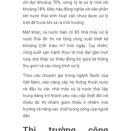
chỉ đạt khoảng 70%, song tỷ lệ xử lý mới chỉ
khoảng 18%. Điều này đồng nghĩa với việc phần
lớn nước thải sinh hoạt vẫn chưa được xử lý
triệt để trước khi xả ra môi trường.
Mặt khác, cả nước hiện có 83 nhà máy xử lý
nước thải đô thị với tổng công suất thiết kế
khoảng 2,06 triệu m³ mỗi ngày. Tuy nhiên,
công suất vận hành thực tế mới đạt gần một
nửa, cho thấy sự thiếu đồng bộ giữa hệ thống
thu gom và các công trình xử lý.
Theo các chuyên gia trong ngành Nước của
Việt Nam, việc nâng cấp hệ thống thoát nước
và đầu tư các nhà máy xử lý nước thải tập
trung đang trở thành yêu cầu cấp thiết đối với
nhiều đô thị nhằm giảm thiểu ô nhiễm môi
trường và nâng cao chất lượng sống của người
dân.
Thị trường công