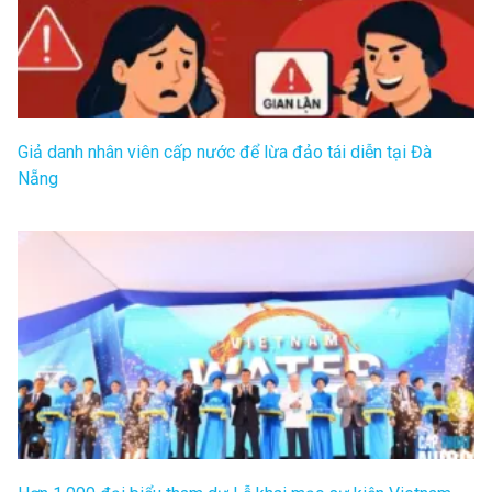
Giả danh nhân viên cấp nước để lừa đảo tái diễn tại Đà
Nẵng