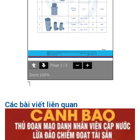
Page
1
/
2
Zoom
100%
“]
Các bài viết liên quan