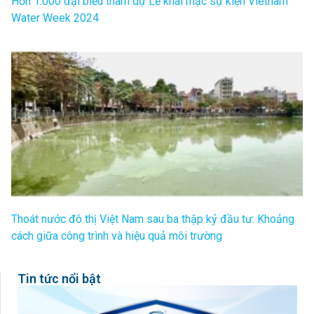
Hơn 1.000 đại biểu tham dự Lễ khai mạc sự kiện Vietnam
Water Week 2024
Thoát nước đô thị Việt Nam sau ba thập kỷ đầu tư: Khoảng
cách giữa công trình và hiệu quả môi trường
Tin tức nổi bật