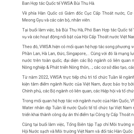
Ban Hợp tác Quốc tế VWSA Bùi Thu Hà.
Về phía Hàn Quốc có Giám đốc Cục Cấp Thoát nước, Cơ 
Meong Gyu và các cán bộ, nhân viên.
Tại buổi làm việc, bà Bùi Thu Hà, Phó Ban Hợp tác Quốc tế
vụ và các hoạt động nổi bật của Hội Cấp Thoát nước Việt Na
Theo đó, VWSA hiện có mối quan hệ hợp tác song phương với
Phần Lan, Hà Lan, Đức, Singapore,… Cùng với đó là mạng lư
nước trên toàn quốc; đại diện các Bộ ngành có liên quan
Nông nghiệp & Phát triển Nông thôn,…; các cơ sở đào tạo, cá
Từ năm 2022, VWSA trực tiếp chủ trì tổ chức Tuần lễ ngà
kiện tâm điểm ngành Nước của Việt Nam, được bảo trợ bở
Chính phủ, các Bộ ngành có liên quan, các Hiệp hội và tổ chứ
Trong mối quan hệ hợp tác với ngành nước của Hàn Quốc, VW
Water nhân dịp Tuần lễ nước Quốc tế tổ chức tại Việt Na
triển khai thành công dự án thí điểm tại Công ty Cấp Thoát 
Cũng tại buổi làm việc, Tổng Biên tập Tạp chí Môi trường
Hội Nước sạch và Môi trường Việt Nam và đối tác Hàn Quốc