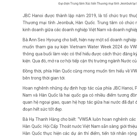
Đại diện Trung tâm Xúc tiến Thương mại tỉnh Jeonbuk tại
JBC Hanoi được thành lập năm 2019, là tổ chức trực thu
Thương mại tỉnh Jeonbuk, Hàn Quốc. Trung tâm có chức nă
kinh doanh giữa các doanh nghiệp Việt Nam và doanh nghiệp
Bà Ann Seo Hyoung cho biết, hiện nay một số doanh nghiệp
muốn tham gia sự kiện Vietnam Water Week 2024 do VWS
thông qua buổi làm việc có thể hiểu được cách thức đăng k
kiện. Qua đó, mở ra cơ hội tiếp cận thị trường ngành Nước c
Đồng thời, phía Hàn Quốc cũng mong muốn tìm hiểu về VW
bên trong thời gian tới.
Hoan nghênh những dự định hợp tác của phía JBC Hanoi, 
Nam và Hàn Quốc là hai quốc gia có nhiều điểm tương đồng