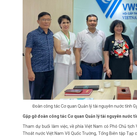
Đoàn công tác Cơ quan Quản lý tài nguyên nước tỉnh 
Gặp gỡ đoàn công tác Cơ quan Quản lý tài nguyên nước t
Tham dự buổi làm việc, về phía Việt Nam có Phó Chủ tịc
Thoát nước Việt Nam Võ Quốc Trường, Tổng Biên tập Tạp c