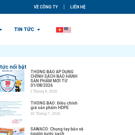
VỀ CÔNG TY
LIÊN HỆ
TIN TỨC
 tức nổi bật
THÔNG BÁO ÁP DỤNG
CHÍNH SÁCH BẢO HÀNH
SẢN PHẨM MỚI TỪ
01/08/2026
1 Tháng 8, 2026
THÔNG BÁO: Điều chỉnh
giá sản phẩm HDPE
25 Tháng 7, 2026
SAWACO: Chung tay bảo vệ
nguồn nước sạch