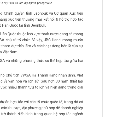
 Hà Nội thăm và làm việc tại văn phòng VWSA
ộc Chính quyền tỉnh Jeonbuk và Cơ quan Xúc tiến
ng xúc tiến thương mại, kết nối & hỗ trợ hợp tác
 Hàn Quốc tại tỉnh Jeonbuk.
 Hàn Quốc thuộc lĩnh vực thoát nước đang có mong
A chủ trì tổ chức. Vì vậy, JBC Hanoi mong muốn
ý tham dự triển lãm và các hoạt động bên lề của sự
ủa Việt Nam.
SA và những phương thức có thể hợp tác giữa hai
Phó Chủ tịch VWSA Hạ Thanh Hằng nhận định, Việt
 về văn hóa và lịch sử. Sau hơn 30 năm thiết lập