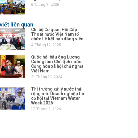
6 Tháng 7, 2026
viết liên quan
Chi bộ Cơ quan Hội Cấp
Thoát nước Việt Nam tổ
chức Lễ kết nạp đảng viên
4 Tháng 12, 2025
Quốc hội bầu ông Lương
Cường làm Chủ tịch nước
Cộng hòa xã hội chủ nghĩa
Việt Nam
21 Tháng 10, 2024
Thị trường xử lý nước thải
rộng mở: Doanh nghiệp tìm
cơ hội tại Vietnam Water
Week 2026
17 Tháng 3, 2026