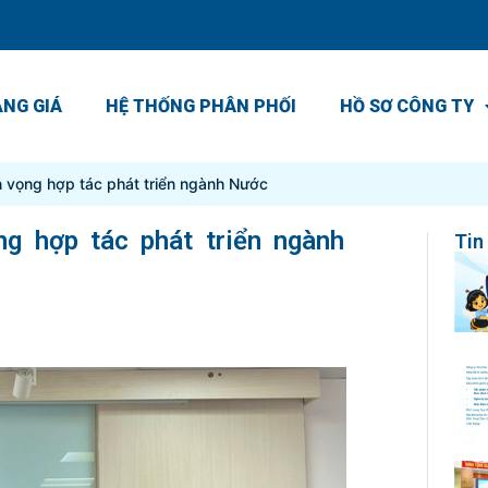
NG GIÁ
HỆ THỐNG PHÂN PHỐI
HỒ SƠ CÔNG TY
n vọng hợp tác phát triển ngành Nước
g hợp tác phát triển ngành
Tin