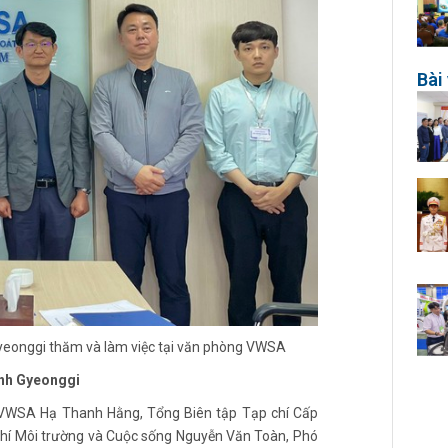
Bài 
Gyeonggi thăm và làm việc tại văn phòng VWSA
ỉnh Gyeonggi
h VWSA Hạ Thanh Hằng, Tổng Biên tập Tạp chí Cấp
hí Môi trường và Cuộc sống Nguyễn Văn Toàn, Phó