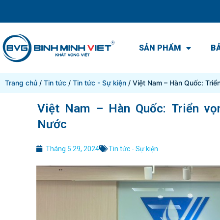
SẢN PHẨM
BẢ
Trang chủ
/
Tin tức
/
Tin tức - Sự kiện
/ Việt Nam – Hàn Quốc: Triể
Việt Nam – Hàn Quốc: Triển vọn
Nước
Tháng 5 29, 2024
Tin tức - Sự kiện