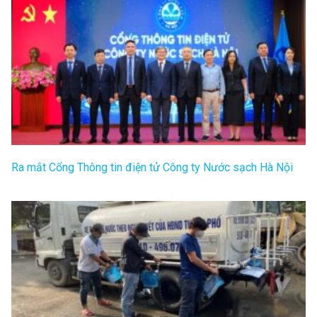
Ra mắt Cổng Thông tin điện tử Công ty Nước sạch Hà Nội