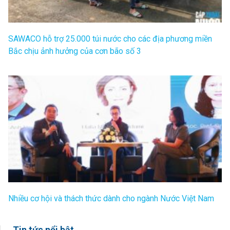
SAWACO hỗ trợ 25.000 túi nước cho các địa phương miền
Bắc chịu ảnh hưởng của cơn bão số 3
Nhiều cơ hội và thách thức dành cho ngành Nước Việt Nam
Tin tức nổi bật