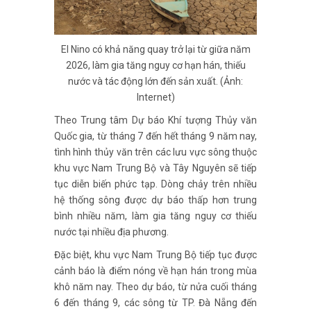
El Nino có khả năng quay trở lại từ giữa năm
2026, làm gia tăng nguy cơ hạn hán, thiếu
nước và tác động lớn đến sản xuất. (Ảnh:
Internet)
Theo Trung tâm Dự báo Khí tượng Thủy văn
Quốc gia, từ tháng 7 đến hết tháng 9 năm nay,
tình hình thủy văn trên các lưu vực sông thuộc
khu vực Nam Trung Bộ và Tây Nguyên sẽ tiếp
tục diễn biến phức tạp. Dòng chảy trên nhiều
hệ thống sông được dự báo thấp hơn trung
bình nhiều năm, làm gia tăng nguy cơ thiếu
nước tại nhiều địa phương.
Đặc biệt, khu vực Nam Trung Bộ tiếp tục được
cảnh báo là điểm nóng về hạn hán trong mùa
khô năm nay. Theo dự báo, từ nửa cuối tháng
6 đến tháng 9, các sông từ TP. Đà Nẵng đến