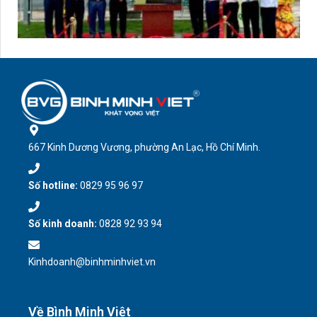
667 Kinh Dương Vương, phường An Lạc, Hồ Chí Minh.
Số hotline:
0829 95 96 97
Số kinh doanh:
0828 92 93 94
Kinhdoanh@binhminhviet.vn
Về Bình Minh Việt