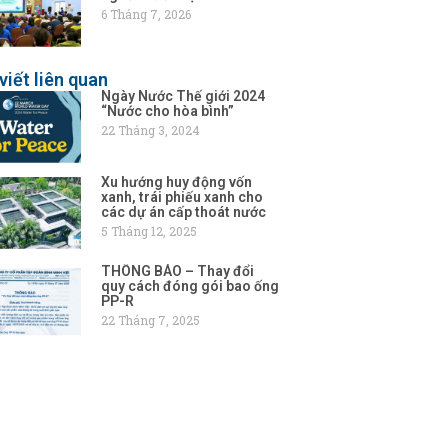
6 Tháng 7, 2026
viết liên quan
Ngày Nước Thế giới 2024
“Nước cho hòa bình”
22 Tháng 3, 2024
Xu hướng huy động vốn
xanh, trái phiếu xanh cho
các dự án cấp thoát nước
5 Tháng 12, 2025
THÔNG BÁO – Thay đổi
quy cách đóng gói bao ống
PP-R
22 Tháng 7, 2025