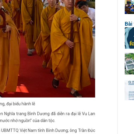
Bài 
g, đại biểu hành lễ
n Nghĩa trang Bình Dương đã diễn ra đại lễ Vu Lan
g nước nhớ nguồn” của dân tộc.
ực UBMTTQ Việt Nam tỉnh Bình Dương; ông Trần Đức