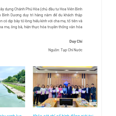
xây dựng Chánh Phú Hòa (chủ đầu tư Hoa Viên Bình
ên Bình Dương duy trì hàng năm để du khách thập
 có dịp bày tỏ lòng hiếu kính với cha mẹ, tổ tiên và
a mẹ, ông bà, hiện thực hóa truyền thống văn hóa
Duy Chí
Nguồn: Tạp Chí Nước