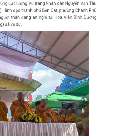
 hùng Lực lượng Vũ trang Nhân dân Nguyễn Văn Tàu
), lãnh đạo thành phố Bến Cát, phường Chánh Phú
gười thân đang an nghỉ tại Hoa Viên Bình Dương
) đã về dự.