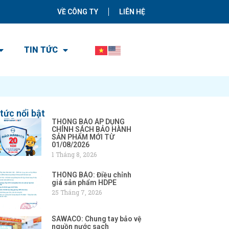
VỀ CÔNG TY
LIÊN HỆ
TIN TỨC
 tức nổi bật
THÔNG BÁO ÁP DỤNG
CHÍNH SÁCH BẢO HÀNH
SẢN PHẨM MỚI TỪ
01/08/2026
1 Tháng 8, 2026
THÔNG BÁO: Điều chỉnh
giá sản phẩm HDPE
25 Tháng 7, 2026
SAWACO: Chung tay bảo vệ
nguồn nước sạch