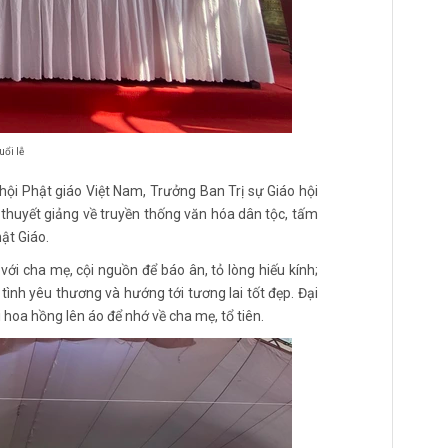
uổi lễ
i Phật giáo Việt Nam, Trưởng Ban Trị sự Giáo hội
i thuyết giảng về truyền thống văn hóa dân tộc, tấm
ật Giáo.
 với cha mẹ, cội nguồn để báo ân, tỏ lòng hiếu kính;
 tình yêu thương và hướng tới tương lai tốt đẹp. Đại
i hoa hồng lên áo để nhớ về cha mẹ, tổ tiên.