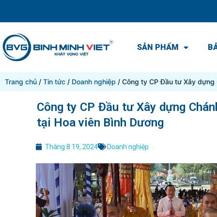
SẢN PHẨM
BẢ
Trang chủ
/
Tin tức
/
Doanh nghiệp
/ Công ty CP Đầu tư Xây dựng 
Công ty CP Đầu tư Xây dựng Chán
tại Hoa viên Bình Dương
Tháng 8 19, 2024
Doanh nghiệp