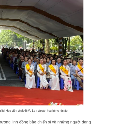
tại Hoa viên về dự lễ Vu Lan và gắn hoa hồng lên áo
 hương linh đồng bào chiến sĩ và những người đang