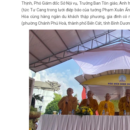
Thịnh, Phó Giám đốc Sở Nội vụ, Trưởng Ban Tôn giáo; Anh
(tức Tư Cang trong lưới điệp báo của tướng Phạm Xuân Ẩn
Hòa cùng hàng ngàn du khách thập phương, gia đình có n
(phường Chánh Phú Hoà, thành phố Bến Cát, tỉnh Bình Dương