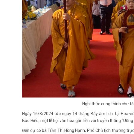
Nghi thức cung thỉnh chư tăn
Ngày 16/8/2024 tức ngày 14 tháng Bảy âm lịch, tại Hoa viê
Báo Hiếu, một lễ hội văn hóa gắn liền với truyền thống “Uốn
Đến dự có bà Trần Thị Hồng Hạnh, Phó Chủ tịch thường tr