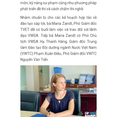
môn, kỹ năng sư phạm cũng như phương pháp
phát triển đề thi và cách chấm thi nghề.
Nhằm chuẩn bị cho các kế hoạch hợp tác về
đào tạo sắp tới, bà Maria Zandt, Phó Giám đốc
TVET đã có buổi làm việc và trao đổi với lãnh
đạo VWSA. Tiếp bà Maria Zandt có Phó Chủ
tịch VWSA Hạ Thanh Hằng, Giám đốc Trung
tâm Đào tạo Bồi dưỡng ngành Nước Việt Nam
(VWTC) Phạm Xuân Điều, Phó Giám đốc VWTC
Nguyễn Văn Tiến.