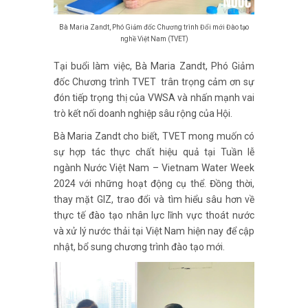
Bà Maria Zandt, Phó Giảm đốc Chương trình Đổi mới Đào tạo
nghề Việt Nam (TVET)
Tại buổi làm việc, Bà Maria Zandt, Phó Giảm
đốc Chương trình TVET trân trọng cảm ơn sự
đón tiếp trọng thị của VWSA và nhấn mạnh vai
trò kết nối doanh nghiệp sâu rộng của Hội.
Bà Maria Zandt cho biết, TVET mong muốn có
sự hợp tác thực chất hiệu quả tại Tuần lễ
ngành Nước Việt Nam – Vietnam Water Week
2024 với những hoạt động cụ thể. Đồng thời,
thay mặt GIZ, trao đổi và tìm hiểu sâu hơn về
thực tế đào tạo nhân lực lĩnh vực thoát nước
và xử lý nước thải tại Việt Nam hiện nay để cập
nhật, bổ sung chương trình đào tạo mới.