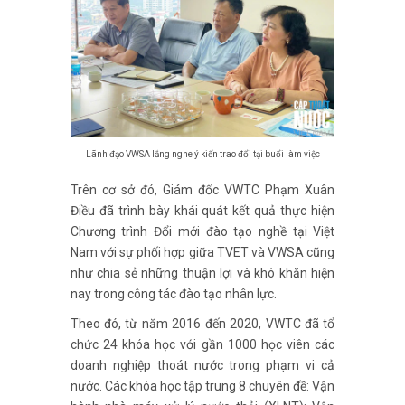
Lãnh đạo VWSA lắng nghe ý kiến trao đổi tại buổi làm việc
Trên cơ sở đó, Giám đốc VWTC Phạm Xuân
Điều đã trình bày khái quát kết quả thực hiện
Chương trình Đổi mới đào tạo nghề tại Việt
Nam với sự phối hợp giữa TVET và VWSA cũng
như chia sẻ những thuận lợi và khó khăn hiện
nay trong công tác đào tạo nhân lực.
Theo đó, từ năm 2016 đến 2020, VWTC đã tổ
chức 24 khóa học với gần 1000 học viên các
doanh nghiệp thoát nước trong phạm vi cả
nước. Các khóa học tập trung 8 chuyên đề: Vận