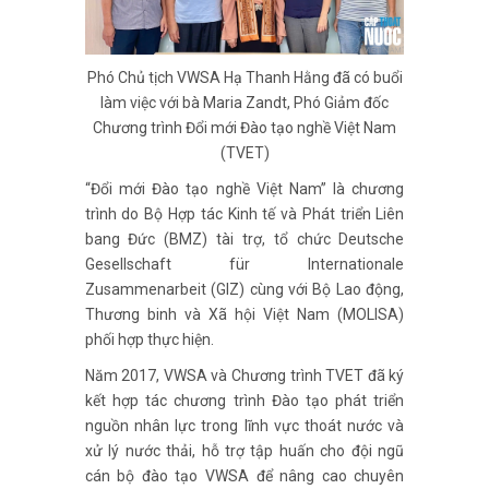
Phó Chủ tịch VWSA Hạ Thanh Hằng đã có buổi
làm việc với bà Maria Zandt, Phó Giảm đốc
Chương trình Đổi mới Đào tạo nghề Việt Nam
(TVET)
“Đổi mới Đào tạo nghề Việt Nam” là chương
trình do Bộ Hợp tác Kinh tế và Phát triển Liên
bang Đức (BMZ) tài trợ, tổ chức Deutsche
Gesellschaft für Internationale
Zusammenarbeit (GIZ) cùng với Bộ Lao động,
Thương binh và Xã hội Việt Nam (MOLISA)
phối hợp thực hiện.
Năm 2017, VWSA và Chương trình TVET đã ký
kết hợp tác chương trình Đào tạo phát triển
nguồn nhân lực trong lĩnh vực thoát nước và
xử lý nước thải, hỗ trợ tập huấn cho đội ngũ
cán bộ đào tạo VWSA để nâng cao chuyên