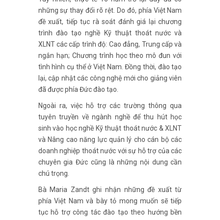
những sự thay đổi rõ rệt. Do đó, phía Việt Nam
đề xuất, tiếp tục rà soát đánh giá lại chương
trình đào tạo nghề Kỹ thuật thoát nước và
XLNT các cấp trình độ: Cao đẳng, Trung cấp và
ngắn hạn; Chương trình học theo mô đun với
tình hình cụ thể ở Việt Nam. Đồng thời, đào tạo
lại, cập nhật các công nghệ mới cho giảng viên
đã được phía Đức đào tạo.
Ngoài ra, việc hỗ trợ các trường thông qua
tuyên truyền về ngành nghề để thu hút học
sinh vào học nghề Kỹ thuật thoát nước & XLNT
và Nâng cao năng lực quản lý cho cán bộ các
doanh nghiệp thoát nước với sự hỗ trợ của các
chuyên gia Đức cũng là những nội dung cần
chú trọng.
Bà Maria Zandt ghi nhận những đề xuất từ
phía Việt Nam và bày tỏ mong muốn sẽ tiếp
tục hỗ trợ công tác đào tạo theo hướng bền