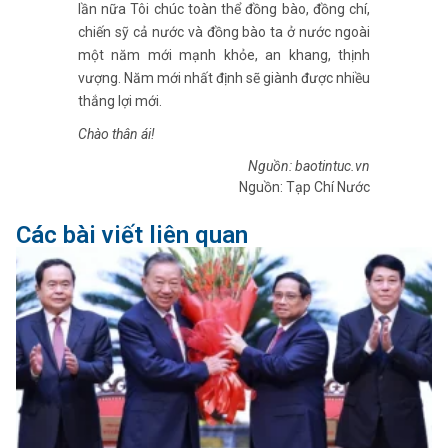
lần nữa Tôi chúc toàn thể đồng bào, đồng chí,
chiến sỹ cả nước và đồng bào ta ở nước ngoài
một năm mới mạnh khỏe, an khang, thịnh
vượng. Năm mới nhất định sẽ giành được nhiều
thắng lợi mới.
Chào thân ái!
Nguồn: baotintuc.vn
Nguồn: Tạp Chí Nước
Các bài viết liên quan