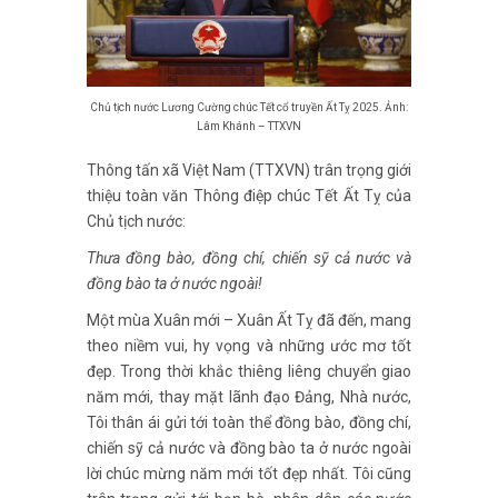
Chủ tịch nước Lương Cường chúc Tết cổ truyền Ất Tỵ 2025. Ảnh:
Lâm Khánh – TTXVN
Thông tấn xã Việt Nam (TTXVN) trân trọng giới
thiệu toàn văn Thông điệp chúc Tết Ất Tỵ của
Chủ tịch nước:
Thưa đồng bào, đồng chí, chiến sỹ cả nước và
đồng bào ta ở nước ngoài!
Một mùa Xuân mới – Xuân Ất Tỵ đã đến, mang
theo niềm vui, hy vọng và những ước mơ tốt
đẹp. Trong thời khắc thiêng liêng chuyển giao
năm mới, thay mặt lãnh đạo Đảng, Nhà nước,
Tôi thân ái gửi tới toàn thể đồng bào, đồng chí,
chiến sỹ cả nước và đồng bào ta ở nước ngoài
lời chúc mừng năm mới tốt đẹp nhất. Tôi cũng