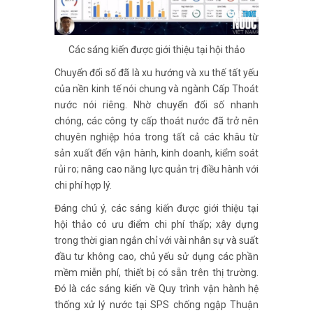
Các sáng kiến được giới thiệu tại hội thảo
Chuyển đổi số đã là xu hướng và xu thế tất yếu
của nền kinh tế nói chung và ngành Cấp Thoát
nước nói riêng. Nhờ chuyển đổi số nhanh
chóng, các công ty cấp thoát nước đã trở nên
chuyên nghiệp hóa trong tất cả các khâu từ
sản xuất đến vận hành, kinh doanh, kiểm soát
rủi ro; nâng cao năng lực quản trị điều hành với
chi phí hợp lý.
Đáng chú ý, các sáng kiến được giới thiệu tại
hội thảo có ưu điểm chi phí thấp; xây dựng
trong thời gian ngắn chỉ với vài nhân sự và suất
đầu tư không cao, chủ yếu sử dụng các phần
mềm miễn phí, thiết bị có sẵn trên thị trường.
Đó là các sáng kiến về Quy trình vận hành hệ
thống xử lý nước tại SPS chống ngập Thuận