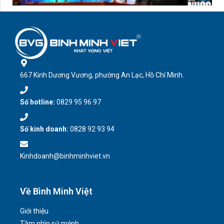
667 Kinh Dương Vương, phường An Lạc, Hồ Chí Minh.
Số hotline:
0829 95 96 97
Số kinh doanh:
0828 92 93 94
Kinhdoanh@binhminhviet.vn
Về Bình Minh Việt
Giới thiệu
Tầm nhìn sứ mệnh