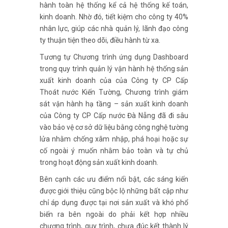
hành toàn hệ thống kể cả hệ thống kế toán,
kinh doanh. Nhờ đó, tiết kiệm cho công ty 40%
nhân lực, giúp các nhà quản lý, lãnh đạo công
ty thuận tiện theo dõi, điều hành từ xa.
Tương tự Chương trình ứng dụng Dashboard
trong quy trình quản lý vận hành hệ thống sản
xuất kinh doanh của của Công ty CP Cấp
Thoát nước Kiến Tường, Chương trình giám
sát vận hành hạ tầng – sản xuất kinh doanh
của Công ty CP Cấp nước Đà Nẵng đã đi sâu
vào bảo vệ cơ sở dữ liệu bằng công nghệ tường
lửa nhằm chống xâm nhập, phá hoại hoặc sự
cố ngoài ý muốn nhằm bảo toàn và tự chủ
trong hoạt động sản xuất kinh doanh.
Bên cạnh các ưu điểm nổi bật, các sáng kiến
được giới thiệu cũng bộc lộ những bất cập như
chỉ áp dụng được tại nơi sản xuất và khó phổ
biến ra bên ngoài do phải kết hợp nhiều
chương trình, quy trình, chưa đúc kết thành lý