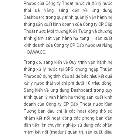
Phước của Công ty Thoát nước và Xử lý nước
thải Đà Nẵng; sáng kiến về ứng dụng
Dashboard trong quy trình quản lý vận hành hệ
thống sản xuất kinh doanh của Công ty CP Cấp
Thoát nước Môi trường Kiến Tường và chương
trình giám sát vận hành hạ tầng – sản xuất
kinh doanh của Công ty CP Cấp nước Đà Nẵng
– DAWACO.
Trong đó, sáng kiến về Quy trình vận hành hệ
thống xử lý nước tại SPS chống ngập Thuận
Phước sử dụng tinh dầu sả để báo hiệu kết quả
xử lý nước thải với chi phí dưới 10 triệu đồng.
Sáng kiến về ứng dụng Dashboard trong quy
trình quản lý vận hành hệ thống sản xuất kinh
doanh của Công ty CP Cấp Thoát nước Kiến
Tường ban đầu chỉ là các hoạt động thô sơ
nhằm kết nối hoạt động các phòng ban dần
dần tiến lên chuyên nghiệp sử dụng các phần
mềm kết nối (modun) quản trị, sản xuất, điều