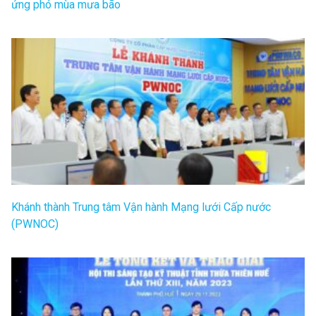
ứng phó mùa mưa bão
Khánh thành Trung tâm Vận hành Mạng lưới Cấp nước
(PWNOC)