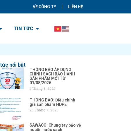
VỀ CÔNG TY
LIÊN HỆ
TIN TỨC
 tức nổi bật
THÔNG BÁO ÁP DỤNG
CHÍNH SÁCH BẢO HÀNH
SẢN PHẨM MỚI TỪ
01/08/2026
1 Tháng 8, 2026
THÔNG BÁO: Điều chỉnh
giá sản phẩm HDPE
25 Tháng 7, 2026
SAWACO: Chung tay bảo vệ
nguồn nước sạch