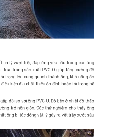
 cơ lý vượt trội, đáp ứng yêu cầu trong các ứng
hai trục trong sản xuất PVC-O giúp tăng cường độ
tải trọng lớn xung quanh thành ống, khả năng ổn
điều kiện địa chất thiếu ổn định hoặc tải trọng bề
gấp đôi so với ống PVC-U. Độ bền ở nhiệt độ thấp
 thường trở nên giòn. Các thử nghiệm cho thấy ống
t ống bị tác động vật lý gây ra vết trầy xướt sâu