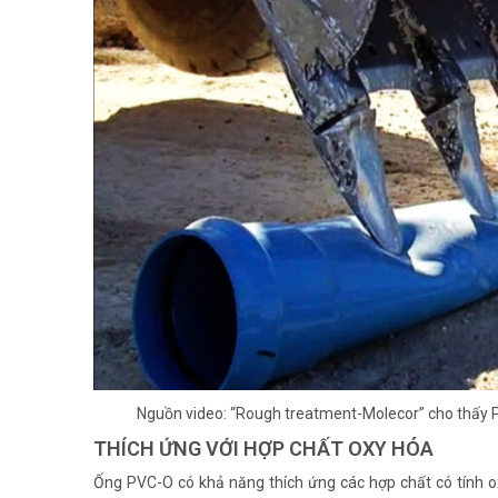
Nguồn video: “Rough treatment-Molecor” cho thấy PV
THÍCH ỨNG VỚI HỢP CHẤT OXY HÓA
Ống PVC-O có khả năng thích ứng các hợp chất có tính o