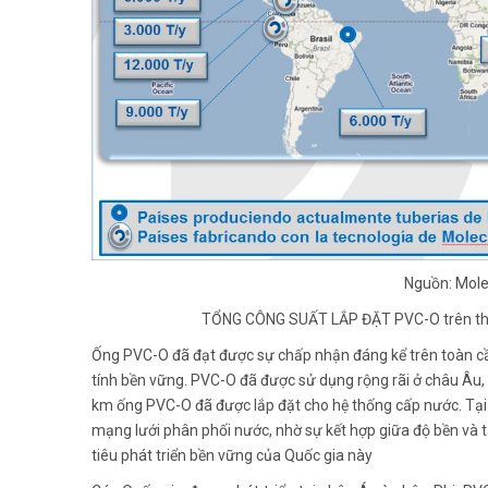
Nguồn: Mole
TỔNG CÔNG SUẤT LẮP ĐẶT PVC-O trên thế
Ống PVC-O đã đạt được sự chấp nhận đáng kể trên toàn cầu
tính bền vững. PVC-O đã được sử dụng rộng rãi ở châu Âu,
km ống PVC-O đã được lắp đặt cho hệ thống cấp nước. Tại 
mạng lưới phân phối nước, nhờ sự kết hợp giữa độ bền và 
tiêu phát triển bền vững của Quốc gia này