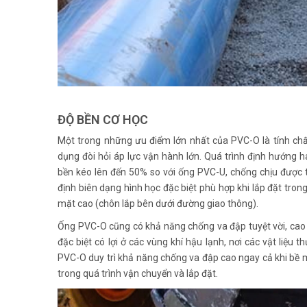
ĐỘ BỀN CƠ HỌC
Một trong những ưu điểm lớn nhất của PVC-O là tính chất
dụng đòi hỏi áp lực vận hành lớn. Quá trình định hướng 
bền kéo lên đến 50% so với ống PVC-U, chống chịu được 
định biên dạng hình học đặc biệt phù hợp khi lắp đặt trong 
mặt cao (chôn lắp bên dưới đường giao thông).
Ống PVC-O cũng có khả năng chống va đập tuyệt vời, cao 
đặc biệt có lợi ở các vùng khí hậu lạnh, nơi các vật liệu
PVC-O duy trì khả năng chống va đập cao ngay cả khi bề mặ
trong quá trình vận chuyển và lắp đặt.