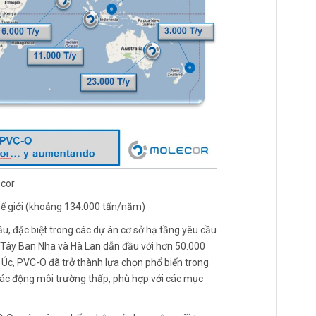
cor
 giới (khoảng 134.000 tấn/năm)
, đặc biệt trong các dự án cơ sở hạ tầng yêu cầu
 Tây Ban Nha và Hà Lan dẫn đầu với hơn 50.000
Úc, PVC-O đã trở thành lựa chọn phổ biến trong
tác động môi trường thấp, phù hợp với các mục