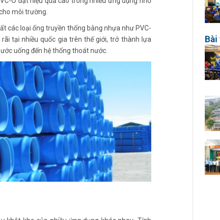
PVC-O đạt hiệu quả cao trong nhiều ứng dụng nhờ
 cho môi trường.
xuất các loại ống truyền thống bằng nhựa như PVC-
Bài 
i tại nhiều quốc gia trên thế giới, trở thành lựa
nước uống đến hệ thống thoát nước.