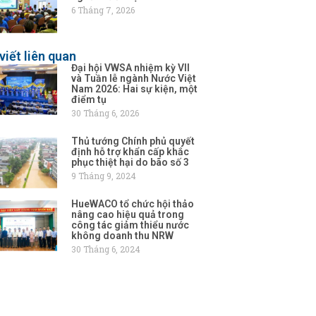
6 Tháng 7, 2026
viết liên quan
Đại hội VWSA nhiệm kỳ VII
và Tuần lễ ngành Nước Việt
Nam 2026: Hai sự kiện, một
điểm tụ
30 Tháng 6, 2026
Thủ tướng Chính phủ quyết
định hỗ trợ khẩn cấp khắc
phục thiệt hại do bão số 3
9 Tháng 9, 2024
HueWACO tổ chức hội thảo
nâng cao hiệu quả trong
công tác giảm thiểu nước
không doanh thu NRW
30 Tháng 6, 2024