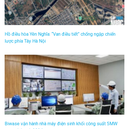
Hồ điều hòa Yên Nghĩa: “Van điều tiết” chống ngập chiến
lược phía Tây Hà Nội
Biwase vận hành nhà máy điện sinh khối công suất 5MW