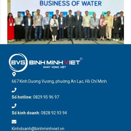
667 Kinh Dương Vương, phường An Lạc, Hồ Chí Minh.
Số hotline:
0829 95 96 97
Số kinh doanh:
0828 92 93 94
Kinhdoanh@binhminhviet.vn