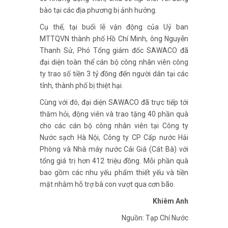
bào tại các địa phương bị ảnh hưởng.
Cụ thể, tại buổi lễ vận động của Uỷ ban
MTTQVN thành phố Hồ Chí Minh, ông Nguyễn
Thanh Sử, Phó Tổng giám đốc SAWACO đã
đại diện toàn thể cán bộ công nhân viên công
ty trao số tiền 3 tỷ đồng đến người dân tại các
tỉnh, thành phố bị thiệt hại.
Cùng với đó, đại diện SAWACO đã trực tiếp tới
thăm hỏi, động viên và trao tặng 40 phần quà
cho các cán bộ công nhân viên tại Công ty
Nước sạch Hà Nội, Công ty CP Cấp nước Hải
Phòng và Nhà máy nước Cái Giá (Cát Bà) với
tổng giá trị hơn 412 triệu đồng. Mỗi phần quà
bao gồm các nhu yếu phẩm thiết yếu và tiền
mặt nhằm hỗ trợ bà con vượt qua cơn bão.
Khiêm Anh
Nguồn: Tạp Chí Nước