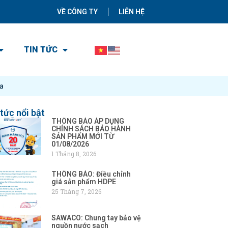
VỀ CÔNG TY
LIÊN HỆ
TIN TỨC
a
 tức nổi bật
THÔNG BÁO ÁP DỤNG
CHÍNH SÁCH BẢO HÀNH
SẢN PHẨM MỚI TỪ
01/08/2026
1 Tháng 8, 2026
THÔNG BÁO: Điều chỉnh
giá sản phẩm HDPE
25 Tháng 7, 2026
SAWACO: Chung tay bảo vệ
nguồn nước sạch