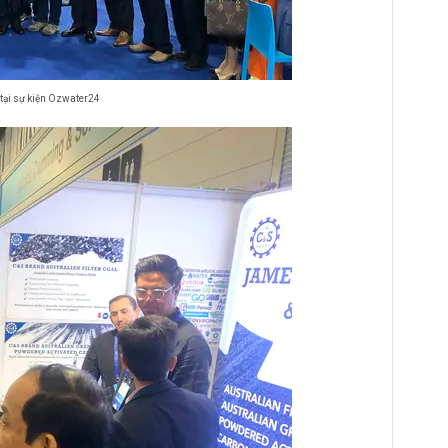
tại sự kiện Ozwater24