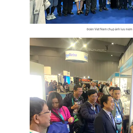
Đoàn Việt Nam chụp ảnh lưu niệm 