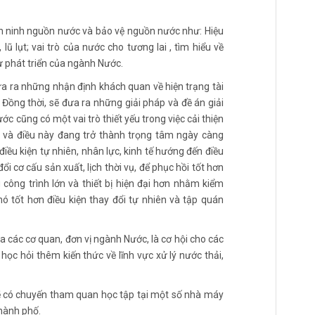
 an ninh nguồn nước và bảo vệ nguồn nước như: Hiệu
 lụt; vai trò của nước cho tương lai , tìm hiểu về
ự phát triển của ngành Nước.
đưa ra những nhận định khách quan về hiện trạng tài
Đồng thời, sẽ đưa ra những giải pháp và đề án giải
 cũng có một vai trò thiết yếu trong việc cải thiện
 và điều này đang trở thành trọng tâm ngày càng
điều kiện tự nhiên, nhân lực, kinh tế hướng đến điều
i cơ cấu sản xuất, lịch thời vụ, để phục hồi tốt hơn
g công trình lớn và thiết bị hiện đại hơn nhằm kiểm
 tốt hơn điều kiện thay đổi tự nhiên và tập quán
a các cơ quan, đơn vị ngành Nước, là cơ hội cho các
học hỏi thêm kiến thức về lĩnh vực xử lý nước thải,
 có chuyến tham quan học tập tại một số nhà máy
thành phố.