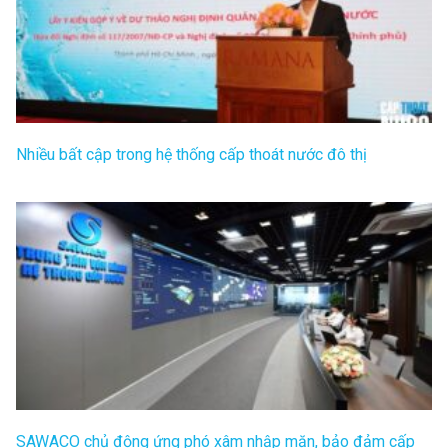
Nhiều bất cập trong hệ thống cấp thoát nước đô thị
SAWACO chủ động ứng phó xâm nhập mặn, bảo đảm cấp