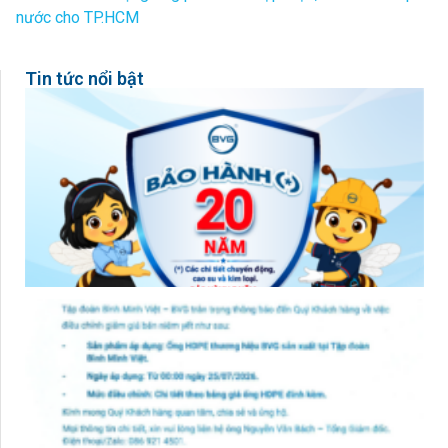
nước cho TP.HCM
Tin tức nổi bật