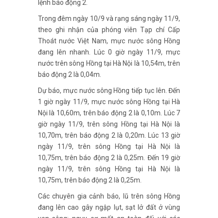
lệnh báo động 2.
Trong đêm ngày 10/9 và rạng sáng ngày 11/9,
theo ghi nhận của phóng viên Tạp chí Cấp
Thoát nước Việt Nam, mực nước sông Hồng
đang lên nhanh. Lúc 0 giờ ngày 11/9, mực
nước trên sông Hồng tại Hà Nội là 10,54m, trên
báo động 2 là 0,04m.
Dự báo, mực nước sông Hồng tiếp tục lên. Đến
1 giờ ngày 11/9, mực nước sông Hồng tại Hà
Nội là 10,60m, trên báo động 2 là 0,10m. Lúc 7
giờ ngày 11/9, trên sông Hồng tại Hà Nội là
10,70m, trên báo động 2 là 0,20m. Lúc 13 giờ
ngày 11/9, trên sông Hồng tại Hà Nội là
10,75m, trên báo động 2 là 0,25m. Đến 19 giờ
ngày 11/9, trên sông Hồng tại Hà Nội là
10,75m, trên báo động 2 là 0,25m.
Các chuyên gia cảnh báo, lũ trên sông Hồng
đang lên cao gây ngập lụt, sạt lở đất ở vùng