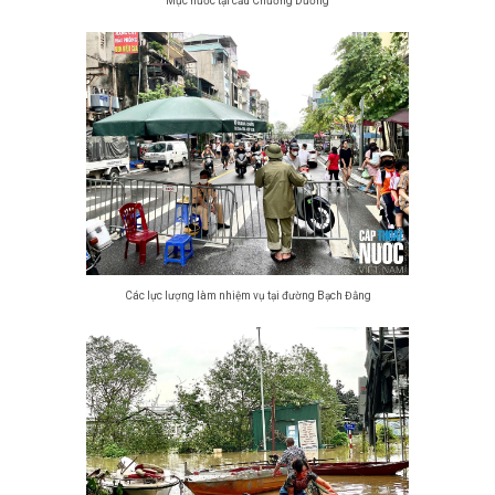
Mực nước tại cầu Chương Dương
Các lực lượng làm nhiệm vụ tại đường Bạch Đằng