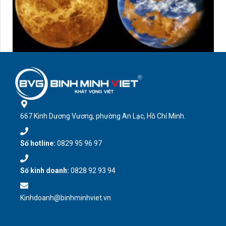
667 Kinh Dương Vương, phường An Lạc, Hồ Chí Minh.
Số hotline:
0829 95 96 97
Số kinh doanh:
0828 92 93 94
Kinhdoanh@binhminhviet.vn