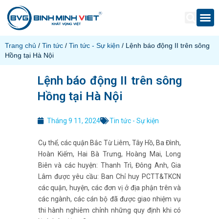
Trang chủ
/
Tin tức
/
Tin tức - Sự kiện
/ Lệnh báo động II trên sông
Hồng tại Hà Nội
Lệnh báo động II trên sông
Hồng tại Hà Nội
Tháng 9 11, 2024
Tin tức - Sự kiện
Cụ thể, các quận Bắc Từ Liêm, Tây Hồ, Ba Đình,
Hoàn Kiếm, Hai Bà Trưng, Hoàng Mai, Long
Biên và các huyện: Thanh Trì, Đông Anh, Gia
Lâm được yêu cầu: Ban Chỉ huy PCTT&TKCN
các quận, huyện, các đơn vị ở địa phận trên và
các ngành, các cán bộ đã được giao nhiệm vụ
thi hành nghiêm chỉnh những quy định khi có