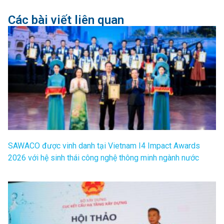
Các bài viết liên quan
SAWACO được vinh danh tại Vietnam I4 Impact Awards
2026 với hệ sinh thái công nghệ thông minh ngành nước