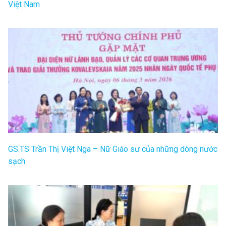
Việt Nam
GS.TS Trần Thị Việt Nga – Nữ Giáo sư của những dòng nước
sạch