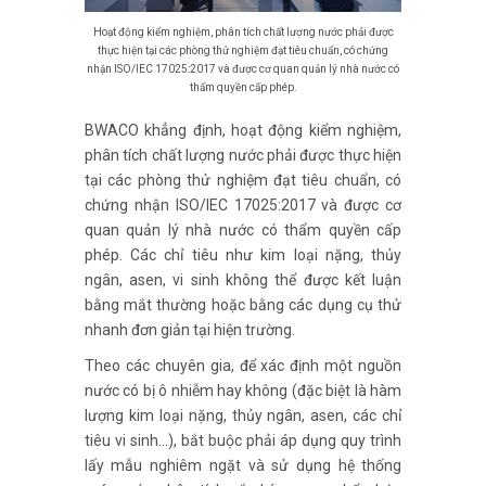
Hoạt động kiểm nghiệm, phân tích chất lượng nước phải được
thực hiện tại các phòng thử nghiệm đạt tiêu chuẩn, có chứng
nhận ISO/IEC 17025:2017 và được cơ quan quản lý nhà nước có
thẩm quyền cấp phép.
BWACO khẳng định, hoạt động kiểm nghiệm,
phân tích chất lượng nước phải được thực hiện
tại các phòng thử nghiệm đạt tiêu chuẩn, có
chứng nhận ISO/IEC 17025:2017 và được cơ
quan quản lý nhà nước có thẩm quyền cấp
phép. Các chỉ tiêu như kim loại nặng, thủy
ngân, asen, vi sinh không thể được kết luận
bằng mắt thường hoặc bằng các dụng cụ thử
nhanh đơn giản tại hiện trường.
Theo các chuyên gia, để xác định một nguồn
nước có bị ô nhiễm hay không (đặc biệt là hàm
lượng kim loại nặng, thủy ngân, asen, các chỉ
tiêu vi sinh…), bắt buộc phải áp dụng quy trình
lấy mẫu nghiêm ngặt và sử dụng hệ thống