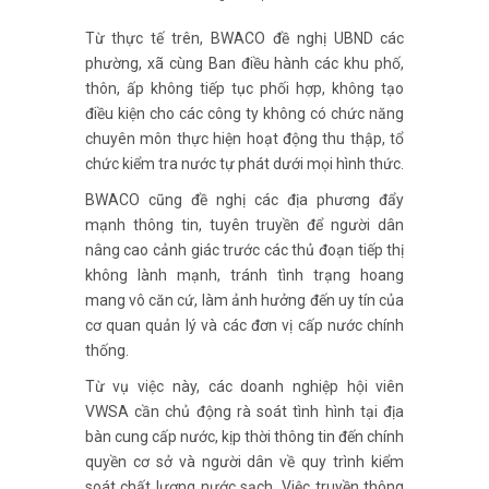
Từ thực tế trên, BWACO đề nghị UBND các
phường, xã cùng Ban điều hành các khu phố,
thôn, ấp không tiếp tục phối hợp, không tạo
điều kiện cho các công ty không có chức năng
chuyên môn thực hiện hoạt động thu thập, tổ
chức kiểm tra nước tự phát dưới mọi hình thức.
BWACO cũng đề nghị các địa phương đẩy
mạnh thông tin, tuyên truyền để người dân
nâng cao cảnh giác trước các thủ đoạn tiếp thị
không lành mạnh, tránh tình trạng hoang
mang vô căn cứ, làm ảnh hưởng đến uy tín của
cơ quan quản lý và các đơn vị cấp nước chính
thống.
Từ vụ việc này, các doanh nghiệp hội viên
VWSA cần chủ động rà soát tình hình tại địa
bàn cung cấp nước, kịp thời thông tin đến chính
quyền cơ sở và người dân về quy trình kiểm
soát chất lượng nước sạch. Việc truyền thông