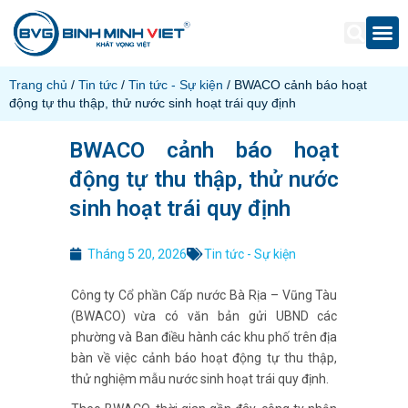
Trang chủ
/
Tin tức
/
Tin tức - Sự kiện
/ BWACO cảnh báo hoạt
động tự thu thập, thử nước sinh hoạt trái quy định
BWACO cảnh báo hoạt
động tự thu thập, thử nước
sinh hoạt trái quy định
Tháng 5 20, 2026
Tin tức - Sự kiện
Công ty Cổ phần Cấp nước Bà Rịa – Vũng Tàu
(BWACO) vừa có văn bản gửi UBND các
phường và Ban điều hành các khu phố trên địa
bàn về việc cảnh báo hoạt động tự thu thập,
thử nghiệm mẫu nước sinh hoạt trái quy định.