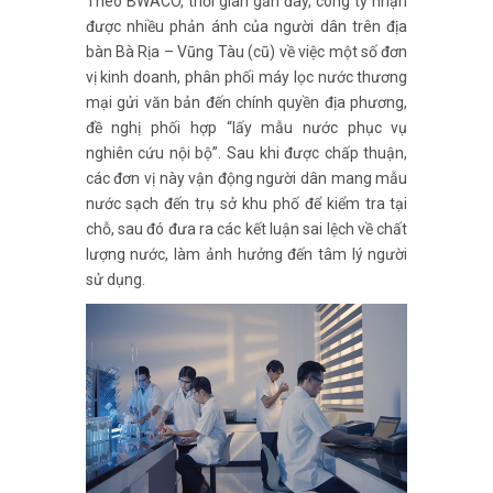
Theo BWACO, thời gian gần đây, công ty nhận
được nhiều phản ánh của người dân trên địa
bàn Bà Rịa – Vũng Tàu (cũ) về việc một số đơn
vị kinh doanh, phân phối máy lọc nước thương
mại gửi văn bản đến chính quyền địa phương,
đề nghị phối hợp “lấy mẫu nước phục vụ
nghiên cứu nội bộ”. Sau khi được chấp thuận,
các đơn vị này vận động người dân mang mẫu
nước sạch đến trụ sở khu phố để kiểm tra tại
chỗ, sau đó đưa ra các kết luận sai lệch về chất
lượng nước, làm ảnh hưởng đến tâm lý người
sử dụng.