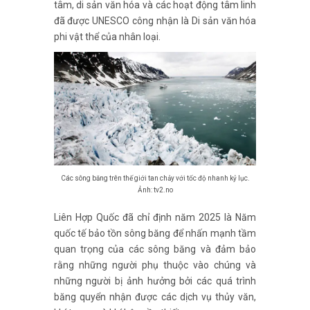
tâm, di sản văn hóa và các hoạt động tâm linh
đã được UNESCO công nhận là Di sản văn hóa
phi vật thể của nhân loại.
Các sông băng trên thế giới tan chảy với tốc độ nhanh kỷ lục.
Ảnh: tv2.no
Liên Hợp Quốc đã chỉ định năm 2025 là Năm
quốc tế bảo tồn sông băng để nhấn mạnh tầm
quan trọng của các sông băng và đảm bảo
rằng những người phụ thuộc vào chúng và
những người bị ảnh hưởng bởi các quá trình
băng quyển nhận được các dịch vụ thủy văn,