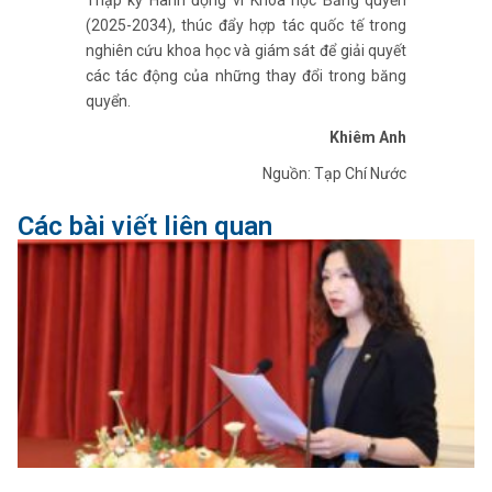
Thập kỷ Hành động vì Khoa học Băng quyển
(2025-2034), thúc đẩy hợp tác quốc tế trong
nghiên cứu khoa học và giám sát để giải quyết
các tác động của những thay đổi trong băng
quyển.
Khiêm Anh
Nguồn: Tạp Chí Nước
Các bài viết liên quan