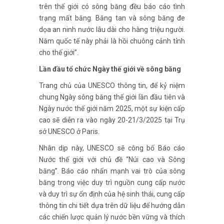
trên thế giới có sông băng đều báo cáo tình
trạng mất băng. Băng tan và sông băng đe
dọa an ninh nước lâu dài cho hàng triệu người.
Năm quốc tế này phải là hồi chuông cảnh tỉnh
cho thế giới”.
Lần đầu tổ chức Ngày thế giới về sông băng
Trang chủ của UNESCO thông tin, để kỷ niệm
chung Ngày sông băng thế giới lần đầu tiên và
Ngày nước thế giới năm 2025, một sự kiện cấp
cao sẽ diễn ra vào ngày 20-21/3/2025 tại Trụ
sở UNESCO ở Paris.
Nhân dịp này, UNESCO sẽ công bố Báo cáo
Nước thế giới với chủ đề “Núi cao và Sông
băng”. Báo cáo nhấn mạnh vai trò của sông
băng trong việc duy trì nguồn cung cấp nước
và duy trì sự ổn định của hệ sinh thái, cung cấp
thông tin chi tiết dựa trên dữ liệu để hướng dẫn
các chiến lược quản lý nước bền vững và thích