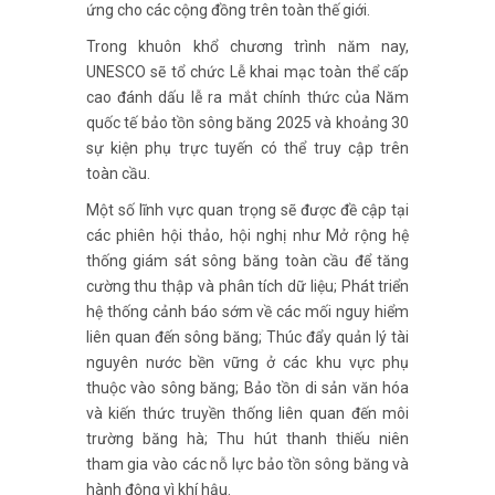
ứng cho các cộng đồng trên toàn thế giới.
Trong khuôn khổ chương trình năm nay,
UNESCO sẽ tổ chức Lễ khai mạc toàn thể cấp
cao đánh dấu lễ ra mắt chính thức của Năm
quốc tế bảo tồn sông băng 2025 và khoảng 30
sự kiện phụ trực tuyến có thể truy cập trên
toàn cầu.
Một số lĩnh vực quan trọng sẽ được đề cập tại
các phiên hội thảo, hội nghị như Mở rộng hệ
thống giám sát sông băng toàn cầu để tăng
cường thu thập và phân tích dữ liệu; Phát triển
hệ thống cảnh báo sớm về các mối nguy hiểm
liên quan đến sông băng; Thúc đẩy quản lý tài
nguyên nước bền vững ở các khu vực phụ
thuộc vào sông băng; Bảo tồn di sản văn hóa
và kiến thức truyền thống liên quan đến môi
trường băng hà; Thu hút thanh thiếu niên
tham gia vào các nỗ lực bảo tồn sông băng và
hành động vì khí hậu.