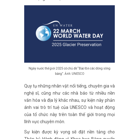
Ngày nước thế giới 2025 có chủ đề “Bảo tồn các dòng sông
băng”. Ảnh: UNESCO
Quy tụ những nhân vật nổi tiếng, chuyên gia và
nghệ sĩ, cũng như các nhà báo từ nhiều nền
văn hóa và địa lý khác nhau, sự kiện này phản
ánh vai trò trí tuệ của UNESCO và hoạt động
của tổ chức này trên toàn thế giới trong mọi
lĩnh vực chuyên môn.
Sự kiện được kỳ vọng sẽ đặt nền tảng cho