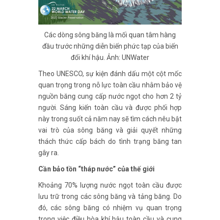
Các dòng sông băng là mối quan tâm hàng
đầu trước những diễn biến phức tạp của biến
đổi khí hậu. Ảnh: UNWater
Theo UNESCO, sự kiện đánh dấu một cột mốc
quan trọng trong nỗ lực toàn cầu nhằm bảo vệ
nguồn băng cung cấp nước ngọt cho hơn 2 tỷ
người. Sáng kiến toàn cầu và được phối hợp
này trong suốt cả năm nay sẽ tìm cách nêu bật
vai trò của sông băng và giải quyết những
thách thức cấp bách do tình trạng băng tan
gây ra.
Cần bảo tồn “tháp nước” của thế giới
Khoảng 70% lượng nước ngọt toàn cầu được
lưu trữ trong các sông băng và tảng băng. Do
đó, các sông băng có nhiệm vụ quan trọng
trong việc điều hòa khí hậu toàn cầu và cung