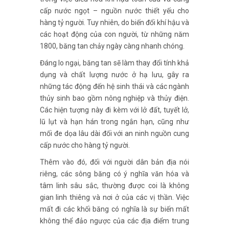
cấp nước ngọt – nguồn nước thiết yếu cho
hàng tỷ người. Tuy nhiên, do biến đổi khí hậu và
các hoạt động của con người, từ những năm
1800, băng tan chảy ngày càng nhanh chóng.
Đáng lo ngại, băng tan sẽ làm thay đổi tính khả
dụng và chất lượng nước ở hạ lưu, gây ra
những tác động đến hệ sinh thái và các ngành
thủy sinh bao gồm nông nghiệp và thủy điện.
Các hiện tượng này đi kèm với lở đất, tuyết lở,
lũ lụt và hạn hán trong ngắn hạn, cũng như
mối đe dọa lâu dài đối với an ninh nguồn cung
cấp nước cho hàng tỷ người.
Thêm vào đó, đối với người dân bản địa nói
riêng, các sông băng có ý nghĩa văn hóa và
tâm linh sâu sắc, thường được coi là không
gian linh thiêng và nơi ở của các vị thần. Việc
mất đi các khối băng có nghĩa là sự biến mất
không thể đảo ngược của các địa điểm trung